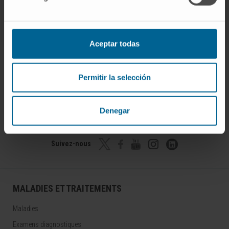
Aceptar todas
Permitir la selección
Rejoignez notre communauté !
Denegar
S’ABONNER
Suivez-nous
MALADIES ET TRAITEMENTS
Maladies
Examens diagnostiques