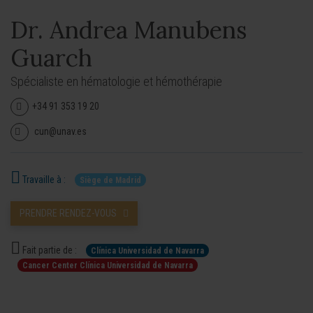
Dr. Andrea Manubens
Guarch
Spécialiste en hématologie et hémothérapie
+34 91 353 19 20
cun@unav.es
Travaille à :
Siège de Madrid
PRENDRE RENDEZ-VOUS
Fait partie de :
Clínica Universidad de Navarra
Cancer Center Clínica Universidad de Navarra