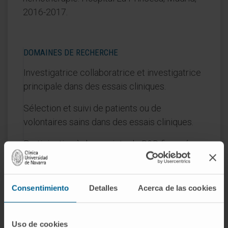
2016-2017.
DOMAINES DE RECHERCHE
Investigatrice collaboratrice et investigatrice
principale dans des essais cliniques.
Sélection et suivi de patients ou de
volontaires sains dans des essais cliniques.
Participation à des projets de R&D financés
dans le cadre d'appels publics.
Consentimiento
Detalles
Acerca de las cookies
Uso de cookies