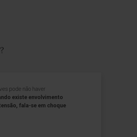
?
aves pode não haver
ndo existe envolvimento
tensão, fala-se em choque