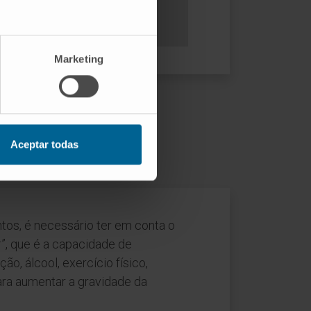
Marketing
Aceptar todas
ntos, é necessário ter em conta o
”, que é a capacidade de
ão, álcool, exercício físico,
ara aumentar a gravidade da