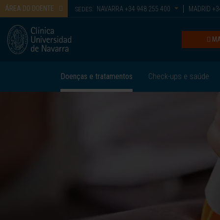
ÁREA DO DOENTE
NAVARRA
+34 948 255 400
MADRID
+34
SEDES:
MA
Doenças e tratamentos
Check-ups e saúde