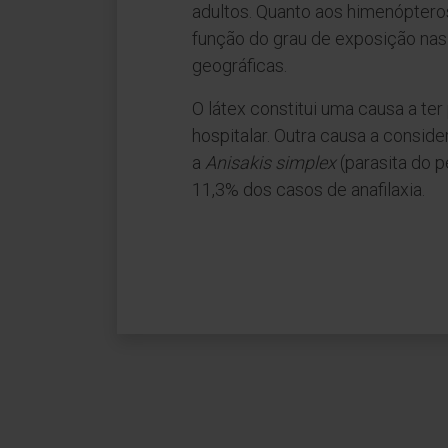
adultos. Quanto aos himenóptero
função do grau de exposição nas
geográficas.
O látex constitui uma causa a te
hospitalar. Outra causa a conside
a
Anisakis simplex
(parasita do p
11,3% dos casos de anafilaxia.