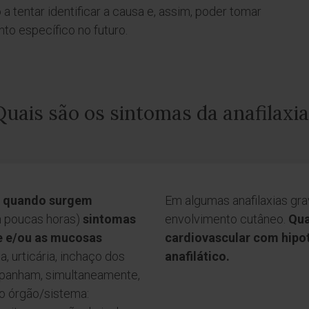
 a tentar identificar a causa e, assim, poder tomar
to específico no futuro.
Quais são os sintomas da anafilaxia
ia quando surgem
Em algumas anafilaxias gr
 poucas horas)
sintomas
envolvimento cutâneo.
Qua
e e/ou as mucosas
cardiovascular com hipo
a, urticária, inchaço dos
anafilático.
mpanham, simultaneamente,
o órgão/sistema: