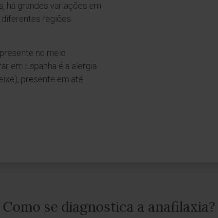
s, há grandes variações em
 diferentes regiões
r presente no meio
rar em Espanha é a alergia
eixe), presente em até
Como se diagnostica a anafilaxia?