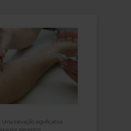
. Uma elevação significativa
axia por alimentos.