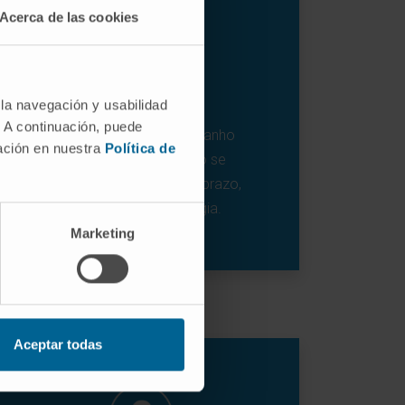
Acerca de las cookies
 la navegación y usabilidad
. A continuación, puede
Serve para qualquer tamanho
mación en nuestra
Política de
prostático, embora não se
possam garantir, a longo prazo,
os resultados da cirurgia.
Marketing
Aceptar todas