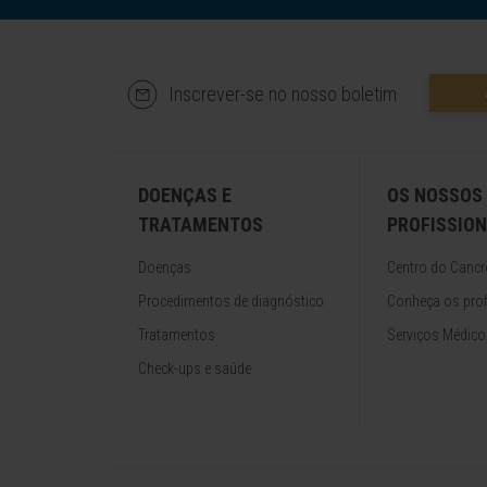
Inscrever-se no nosso boletim
DOENÇAS E
OS NOSSOS
TRATAMENTOS
PROFISSION
Doenças
Centro do Cancr
Procedimentos de diagnóstico
Conheça os prof
Tratamentos
Serviços Médico
Check-ups e saúde