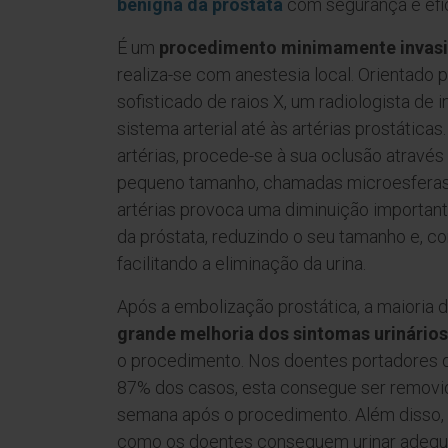
benigna da próstata
com segurança e efi
É um
procedimento minimamente invas
realiza-se com anestesia local. Orientado
sofisticado de raios X, um radiologista de 
sistema arterial até às artérias prostáticas
artérias, procede-se à sua oclusão através
pequeno tamanho, chamadas microesferas
artérias provoca uma diminuição important
da próstata, reduzindo o seu tamanho e, 
facilitando a eliminação da urina.
Após a embolização prostática, a maioria
grande melhoria dos sintomas urinários
o procedimento. Nos doentes portadores d
87% dos casos, esta consegue ser removida
semana após o procedimento. Além disso, n
como os doentes conseguem urinar adeq