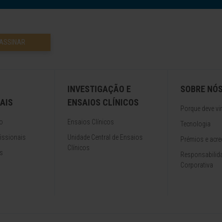
ASSINAR
INVESTIGAÇÃO E
SOBRE NÓ
AIS
ENSAIOS CLÍNICOS
Porque deve vir
o
Ensaios Clínicos
Tecnologia
issionais
Unidade Central de Ensaios
Prémios e acre
Clínicos
s
Responsabilida
Corporativa