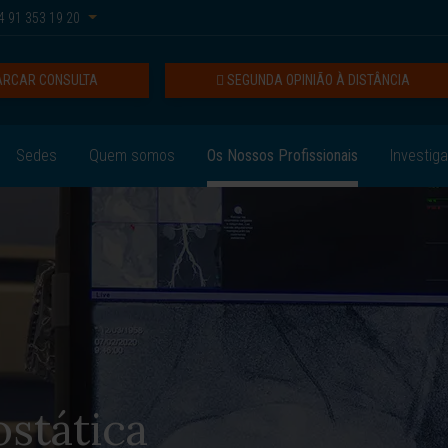
 91 353 19 20
RCAR CONSULTA
SEGUNDA OPINIÃO À DISTÂNCIA
Sedes
Quem somos
Os Nossos Profissionais
Investig
stática