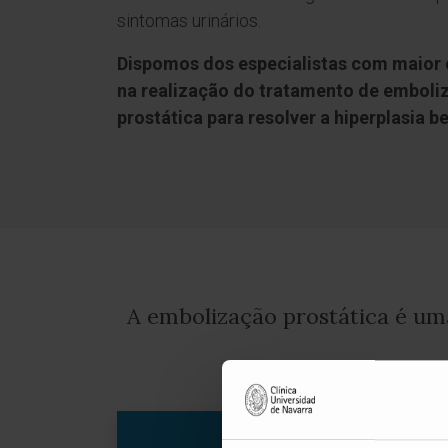
sintomas urinários.
Dispomos dos especialistas com maior 
na realização do tratamento de emboliz
prostática para resolver a hiperplasia b
A embolização prostática é uma