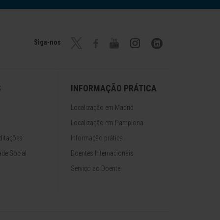
Siga-nos
S
INFORMAÇÃO PRÁTICA
Localização em Madrid
Localização em Pamplona
ditações
Informação prática
de Social
Doentes Internacionais
Serviço ao Doente