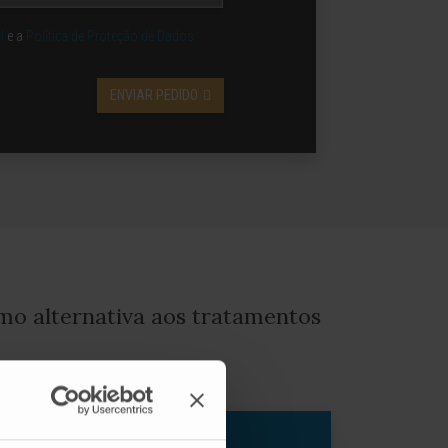
l
e a
Política de Proteção de Dados
ENVIAR PEDIDO
omo alternativa aos tratamentos