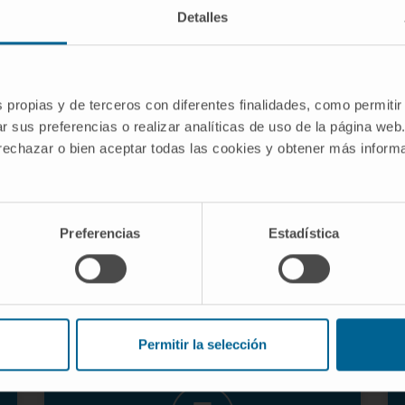
Detalles
s propias y de terceros con diferentes finalidades, como permitir
r sus preferencias o realizar analíticas de uso de la página web
Pode ser realizada em regime
 rechazar o bien aceptar todas las cookies y obtener más infor
ambulatório (o doente tem alta
5 horas após o procedimento).
Preferencias
Estadística
Permitir la selección