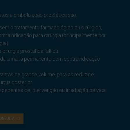
tos a embolização prostática são:
sem o tratamento farmacológico ou cirúrgico,
ntraindicação para cirurgia (principalmente por
ia).
cirurgia prostática falhou.
a urinária permanente com contraindicação
tatas de grande volume, para as reduzir e
rgia posterior.
cedentes de intervenção ou irradiação pélvica,
ONSULTA