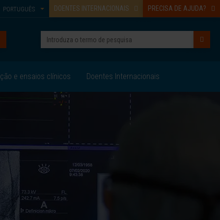
DOENTES INTERNACIONAIS
PRECISA DE AJUDA?
PORTUGUÊS
ação e ensaios clínicos
Doentes Internacionais