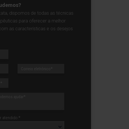
ajudemos?
tata, dispomos de todas as técnicas
apêuticas para oferecer a melhor
om as características e os desejos
 atendido:*