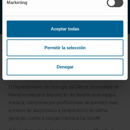
Marketing
CONHEÇA O NOSSO CENTRO DA PRÓSTATA
Aceptar todas
Permitir la selección
O Departamento de Urologia
da Clínica Universidad de Navarra
Denegar
O Departamento de Urologia da Clínica Universidad de
Navarra coloca à disposição do doente uma equipa
médica, composta por profissionais de primeiro nível,
e meios de diagnóstico e terapêuticos de última
geração, como a cirurgia robótica Da Vinci®.