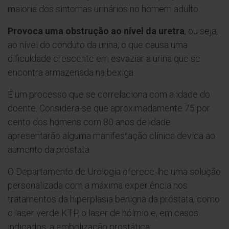
maioria dos sintomas urinários no homem adulto.
Provoca uma obstrução ao nível da uretra
, ou seja,
ao nível do conduto da urina, o que causa uma
dificuldade crescente em esvaziar a urina que se
encontra armazenada na bexiga.
É um processo que se correlaciona com a idade do
doente. Considera-se que aproximadamente 75 por
cento dos homens com 80 anos de idade
apresentarão alguma manifestação clínica devida ao
aumento da próstata.
O Departamento de Urologia oferece-lhe uma solução
personalizada com a máxima experiência nos
tratamentos da hiperplasia benigna da próstata, como
o laser verde KTP, o laser de hólmio e, em casos
indicados, a embolização prostática.