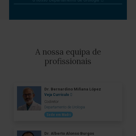
A nossa equipa de
profissionais
Dr. Bernardino Miñana López
Veja Currículo
Codiretor
Departamento de Urologia
Sede em Madri
Dr. Alberto Alonso Burgos