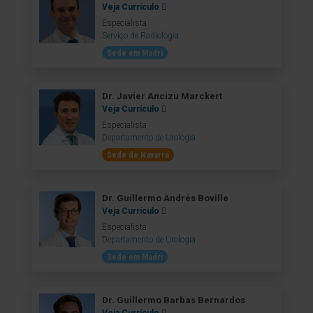
Veja Currículo
Especialista
Serviço de Radiologia
Sede em Madri
Dr. Javier Ancizu Marckert
Veja Currículo
Especialista
Departamento de Urologia
Sede de Navarra
Dr. Guillermo Andrés Boville
Veja Currículo
Especialista
Departamento de Urologia
Sede em Madri
Dr. Guillermo Barbas Bernardos