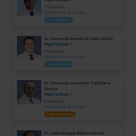
Veja Currículo
Especialista
Departamento de Urologia
Sede em Madri
Dr. Fernando Ramón de Fata Chillón
Veja Currículo
Especialista
Departamento de Urologia
Sede em Madri
Dr. Fernando José Diez-Caballero
Alonso
Veja Currículo
Especialista
Departamento de Urologia
Sede de Navarra
Dr. José Enrique Robles García