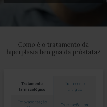
Como é o tratamento da
hiperplasia benigna da próstata?
Tratamento
Tratamento
farmacológico
cirúrgico
Fotovaporização
Enucleação com