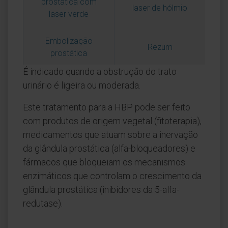
prostática com
laser de hólmio
laser verde
Embolização
Rezum
prostática
É indicado quando a obstrução do trato
urinário é ligeira ou moderada.
Este tratamento para a HBP pode ser feito
com produtos de origem vegetal (fitoterapia),
medicamentos que atuam sobre a inervação
da glândula prostática (alfa-bloqueadores) e
fármacos que bloqueiam os mecanismos
enzimáticos que controlam o crescimento da
glândula prostática (inibidores da 5-alfa-
redutase).