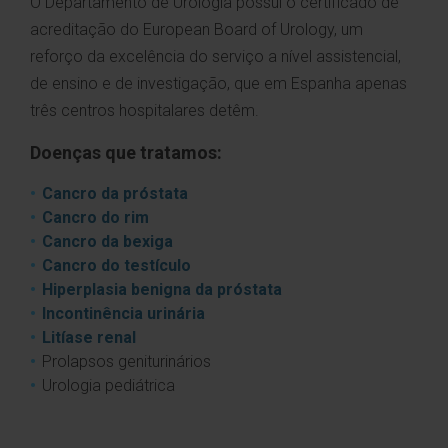
O Departamento de Urologia possui o certificado de
acreditação do European Board of Urology, um
reforço da excelência do serviço a nível assistencial,
de ensino e de investigação, que em Espanha apenas
três centros hospitalares detêm.
Doenças que tratamos:
Cancro da próstata
Cancro do rim
Cancro da bexiga
Cancro do testículo
Hiperplasia benigna da próstata
Incontinência urinária
Litíase renal
Prolapsos geniturinários
Urologia pediátrica