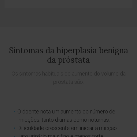
Sintomas da hiperplasia benigna
da próstata
Os sintomas habituais do aumento do volume da
próstata são:
O doente nota um aumento do número de
micções, tanto diurnas como noturnas.
Dificuldade crescente em iniciar a micção.
Jato urinário mais fino e menos forte,