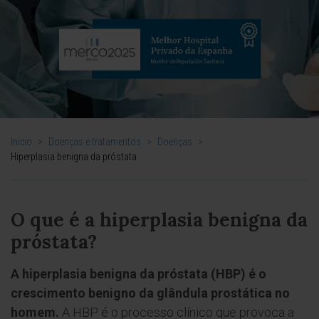
Inicio
>
Doenças e tratamentos
>
Doenças
>
Hiperplasia benigna da próstata
O que é a hiperplasia benigna da
próstata?
A hiperplasia benigna da próstata
(HBP) é o
crescimento benigno da glândula prostática no
homem.
A HBP é o processo clínico que provoca a