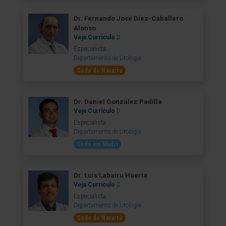
Dr. Fernando José Diez-Caballero
Alonso
Veja Currículo
Especialista
Departamento de Urologia
Sede de Navarra
Dr. Daniel González Padilla
Veja Currículo
Especialista
Departamento de Urologia
Sede em Madri
Dr. Luis Labairu Huerta
Veja Currículo
Especialista
Departamento de Urologia
Sede de Navarra