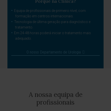
Porquê na Clínica?
Equipa de profissionais de primeiro nível, com
formação em centros internacionais.
Tecnologia de última geração para diagnóstico e
tratamento.
Em 24-48 horas poderá iniciar o tratamento mais
adequado.
O nosso Departamento de Urologia
A nossa equipa de
profissionais