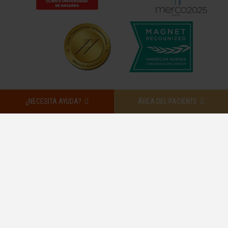
¿NECESITA AYUDA?
ÁREA DEL PACIENTE