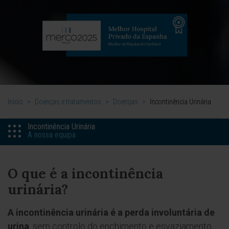
Inicio
>
Doenças e tratamentos
>
Doenças
>
Incontinência Urinária
Incontinência Urinária
A nossa equipa
O que é a incontinência
urinária?
A incontinência urinária é a perda involuntária de
urina
, sem controlo do enchimento e esvaziamento