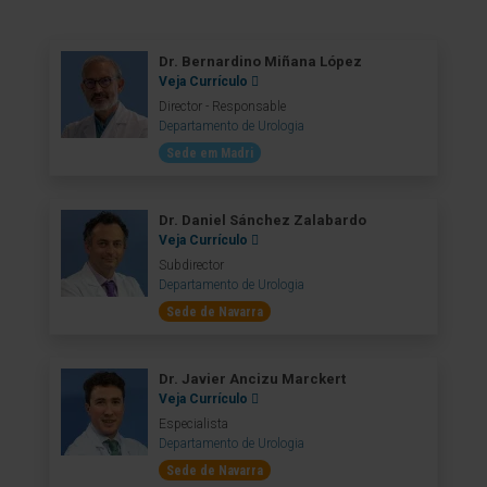
Dr. Bernardino Miñana López
Veja Currículo
Director - Responsable
Departamento de Urologia
Sede em Madri
Dr. Daniel Sánchez Zalabardo
Veja Currículo
Subdirector
Departamento de Urologia
Sede de Navarra
Dr. Javier Ancizu Marckert
Veja Currículo
Especialista
Departamento de Urologia
Sede de Navarra