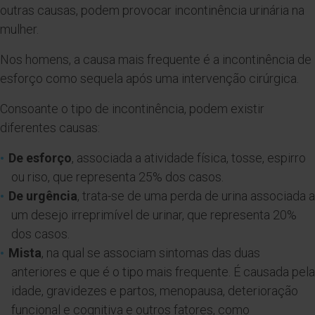
outras causas, podem provocar incontinência urinária na
mulher.
Nos homens, a causa mais frequente é a incontinência de
esforço como sequela após uma intervenção cirúrgica.
Consoante o tipo de incontinência, podem existir
diferentes causas:
De esforço
, associada a atividade física, tosse, espirro
ou riso, que representa 25% dos casos.
De urgência
, trata-se de uma perda de urina associada a
um desejo irreprimível de urinar, que representa 20%
dos casos.
Mista
, na qual se associam sintomas das duas
anteriores e que é o tipo mais frequente. É causada pela
idade, gravidezes e partos, menopausa, deterioração
funcional e cognitiva e outros fatores, como