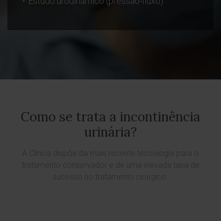
Estudo urodinâmico (pressão-fluxo)
Como se trata a incontinência
urinária?
A Clínica dispõe da mais recente tecnologia para o
tratamento conservador e de uma elevada taxa de
sucesso no tratamento cirúrgico.