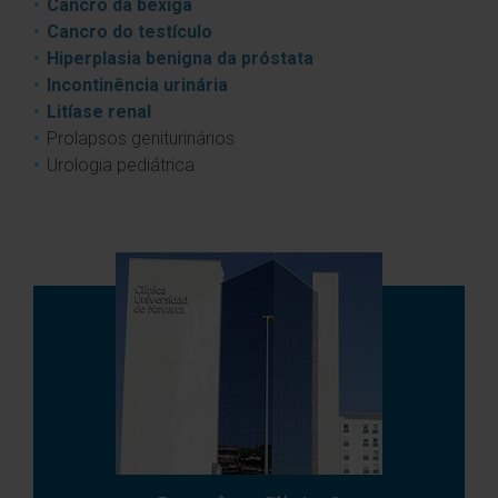
Cancro da bexiga
Cancro do testículo
Hiperplasia benigna da próstata
Incontinência urinária
Litíase renal
Prolapsos geniturinários
Urologia pediátrica