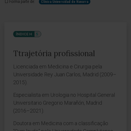
Forma parte de:
Clínica Universidad de Navarra
ÍNDICE H
5
Ttrajetória profissional
Licenciada em Medicina e Cirurgia pela
Universidade Rey Juan Carlos, Madrid (2009–
2015).
Especialista em Urologia no Hospital General
Universitario Gregorio Marañón, Madrid
(2016–2021).
Doutora em Medicina com a classificação