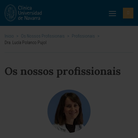
Inicio
>
Os Nossos Profissionais
>
Profissionais
>
Dra. Lucía Polanco Pujol
Os nossos profissionais