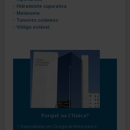
Hidradenite supurativa
Melanoma
Tumores cutâneos
Vitiligo estável
Porquê na Clínica?
Especialistas em Cirurgia de Mohs para o