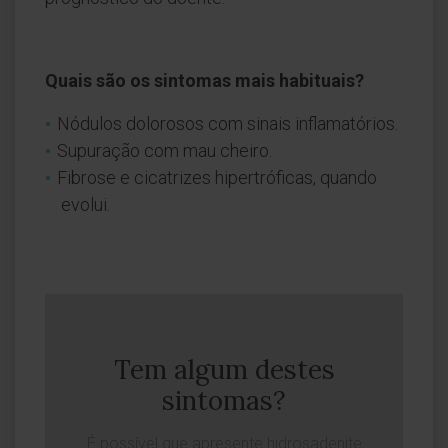
Quais são os sintomas mais habituais?
Nódulos dolorosos com sinais inflamatórios.
Supuração com mau cheiro.
Fibrose e cicatrizes hipertróficas, quando
evolui.
Tem algum destes
sintomas?
É possível que apresente hidrosadenite