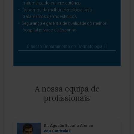
tratamento do cancro cutâneo.
Dispomos da melhor tecnologia para
tratamentos dermoestéticos.
Segurança e garantia de qualidade do melhor
hospital privado de Espanha.
O nosso Departamento de Dermatologia
A nossa equipa de
profissionais
Dr. Agustín España Alonso
Veja Currículo