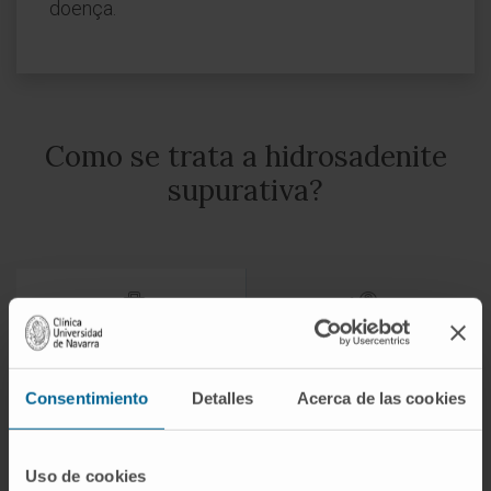
doença.
Como se trata a hidrosadenite
supurativa?
Tratamento
Tratamento para casos
graves
Consentimiento
Detalles
Acerca de las cookies
Tratamento farmacológico
: antibióticos (após
realização de cultura microbiológica),
corticosteroides tópicos, intralesionais ou orais,
Uso de cookies