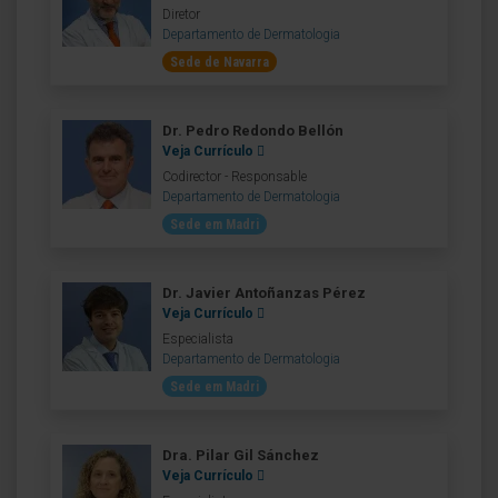
Diretor
Departamento de Dermatologia
Sede de Navarra
Dr. Pedro Redondo Bellón
Veja Currículo
Codirector - Responsable
Departamento de Dermatologia
Sede em Madri
Dr. Javier Antoñanzas Pérez
Veja Currículo
Especialista
Departamento de Dermatologia
Sede em Madri
Dra. Pilar Gil Sánchez
Veja Currículo