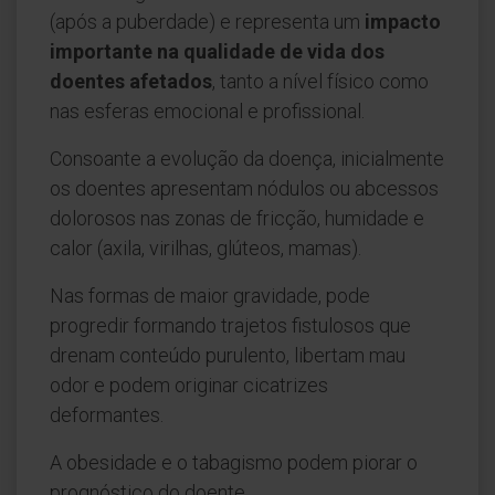
(após a puberdade) e representa um
impacto
importante na qualidade de vida dos
doentes afetados
, tanto a nível físico como
nas esferas emocional e profissional.
Consoante a evolução da doença, inicialmente
os doentes apresentam nódulos ou abcessos
dolorosos nas zonas de fricção, humidade e
calor (axila, virilhas, glúteos, mamas).
Nas formas de maior gravidade, pode
progredir formando trajetos fistulosos que
drenam conteúdo purulento, libertam mau
odor e podem originar cicatrizes
deformantes.
A obesidade e o tabagismo podem piorar o
prognóstico do doente.