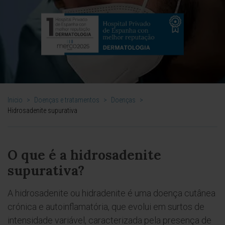
Inicio
>
Doenças e tratamentos
>
Doenças
>
Hidrosadenite supurativa
O que é a hidrosadenite
supurativa?
A hidrosadenite ou hidradenite é uma doença cutânea
crónica e autoinflamatória, que evolui em surtos de
intensidade variável, caracterizada pela presença de