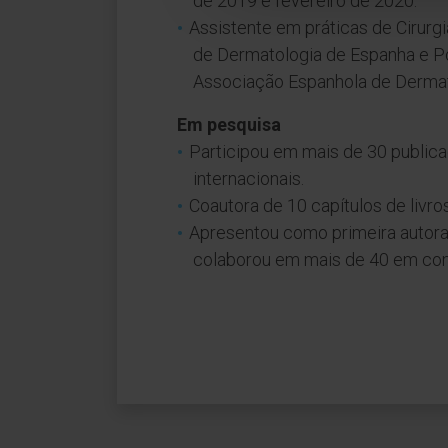
de 2019 e fevereiro de 2020.
Assistente em práticas de Cirurg
de Dermatologia de Espanha e P
Associação Espanhola de Dermato
Em pesquisa
Participou em mais de 30 publica
internacionais.
Coautora de 10 capítulos de livr
Apresentou como primeira autora
colaborou em mais de 40 em cong