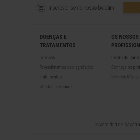
Inscrever-se no nosso boletim
DOENÇAS E
OS NOSSOS
TRATAMENTOS
PROFISSION
Doenças
Centro do Cancr
Procedimentos de diagnóstico
Conheça os prof
Tratamentos
Serviços Médico
Check-ups e saúde
Universidad de Navarra