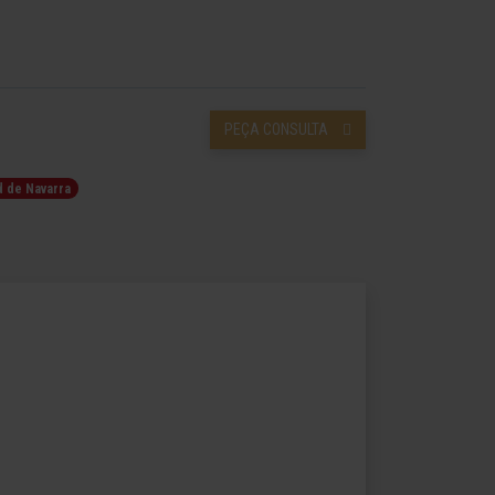
PEÇA CONSULTA
d de Navarra