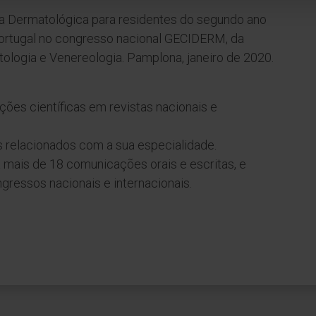
ia Dermatológica para residentes do segundo ano
ortugal no congresso nacional GECIDERM, da
logia e Venereologia. Pamplona, janeiro de 2020.
ções científicas em revistas nacionais e
os relacionados com a sua especialidade.
 mais de 18 comunicações orais e escritas, e
ressos nacionais e internacionais.