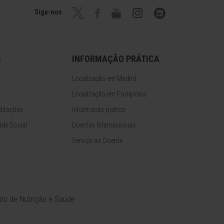
Siga-nos
S
INFORMAÇÃO PRÁTICA
Localização em Madrid
Localização em Pamplona
ditações
Informação prática
de Social
Doentes Internacionais
Serviço ao Doente
tuto de Nutrição e Saúde