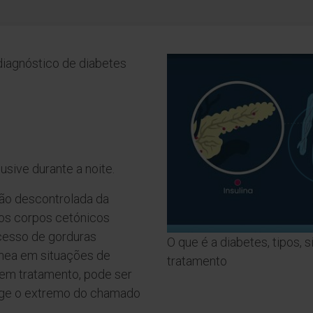
diagnóstico de diabetes
usive durante a noite.
ção descontrolada da
os corpos cetónicos
cesso de gorduras
O que é a diabetes, tipos, 
ínea em situações de
tratamento
 sem tratamento, pode ser
inge o extremo do chamado