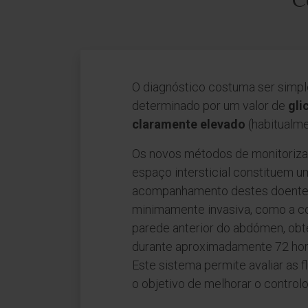
C
O diagnóstico costuma ser simpl
determinado por um valor de
gli
claramente elevado
(habitualme
Os novos métodos de monitorizaç
espaço intersticial constituem 
acompanhamento destes doentes
minimamente invasiva, como a c
parede anterior do abdómen, obt
durante aproximadamente 72 hora
Este sistema permite avaliar as 
o objetivo de melhorar o control