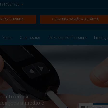
 91 353 19 20
RCAR CONSULTA
SEGUNDA OPINIÃO À DISTÂNCIA
Sedes
Quem somos
Os Nossos Profissionais
Investig
controlo da
licações a médio e