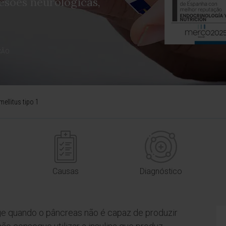
esões neurológicas,
ÇÃO
mellitus tipo 1
Causas
Diagnóstico
e quando o pâncreas não é capaz de produzir