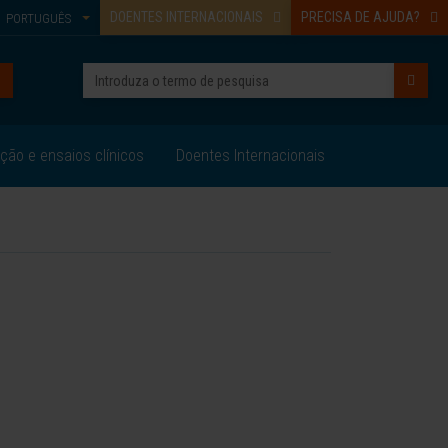
DOENTES INTERNACIONAIS
PRECISA DE AJUDA?
PORTUGUÊS
ação e ensaios clínicos
Doentes Internacionais