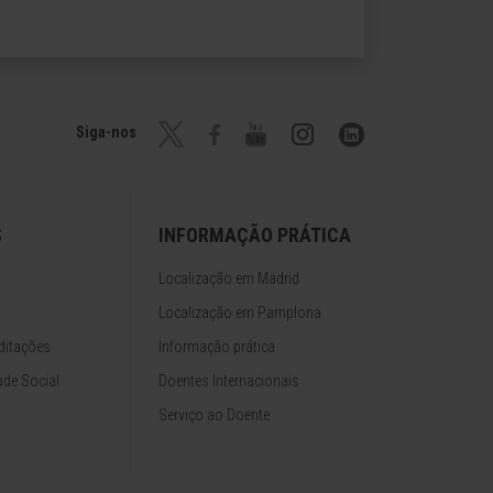
Siga-nos
S
INFORMAÇÃO PRÁTICA
Localização em Madrid
Localização em Pamplona
ditações
Informação prática
de Social
Doentes Internacionais
Serviço ao Doente