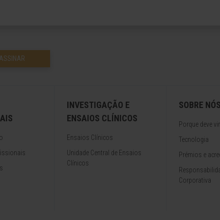
ASSINAR
INVESTIGAÇÃO E
SOBRE NÓ
AIS
ENSAIOS CLÍNICOS
Porque deve vir
o
Ensaios Clínicos
Tecnologia
issionais
Unidade Central de Ensaios
Prémios e acre
Clínicos
s
Responsabilida
Corporativa