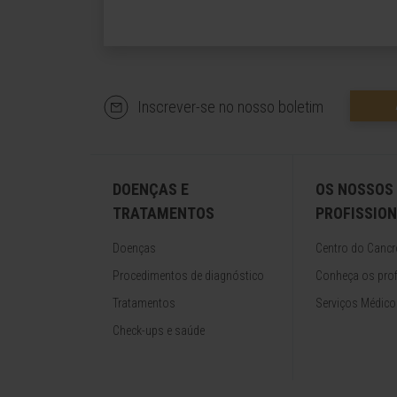
Inscrever-se no nosso boletim
DOENÇAS E
OS NOSSOS
TRATAMENTOS
PROFISSION
Doenças
Centro do Cancr
Procedimentos de diagnóstico
Conheça os prof
Tratamentos
Serviços Médico
Check-ups e saúde