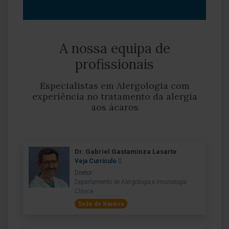
A nossa equipa de
profissionais
Especialistas em Alergologia com
experiência no tratamento da alergia
aos ácaros
Dr. Gabriel Gastaminza Lasarte
Veja Currículo
Diretor
Departamento de Alergología e Imunología
Clínica
Sede de Navarra