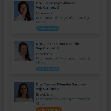
Dra. Laura Argiz Álvarez
Veja Currículo
Especialista
Departamento de Alergología e Imunología
Clínica
Sede em Madri
Dra. Jimena Crespo Quirós
Veja Currículo
Especialista
Departamento de Alergología e Imunología
Clínica
Sede em Madri
Dra. Carmen D'Amelio Garófalo
Veja Currículo
Especialista
Departamento de Alergología e Imunología
Clínica
Sede de Navarra