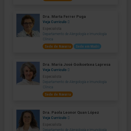
Dra. Marta Ferrer Puga
Veja Currículo
Especialista
Departamento de Alergología e Imunología
Clínica
Sede de Navarra
Sede em Madri
Dra. María José Goikoetxea Lapresa
Veja Currículo
Especialista
Departamento de Alergología e Imunología
Clínica
Sede de Navarra
Dra. Paola Leonor Quan López
Veja Currículo
Especialista
Departamento de Alergología e Imunología