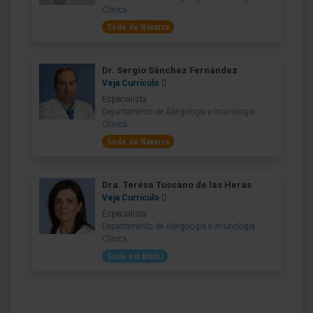
Clínica
Sede de Navarra
Dr. Sergio Sánchez Fernández
Veja Currículo
Especialista
Departamento de Alergología e Imunología
Clínica
Sede de Navarra
Dra. Teresa Toscano de las Heras
Veja Currículo
Especialista
Departamento de Alergología e Imunología
Clínica
Sede em Madri