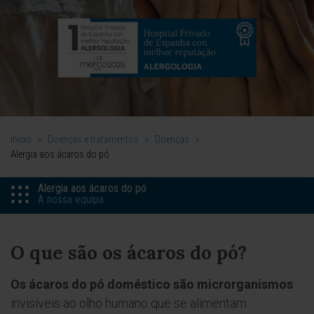
Inicio
>
Doenças e tratamentos
>
Doenças
>
Alergia aos ácaros do pó
Alergia aos ácaros do pó
A nossa equipa
O que são os ácaros do pó?
Os ácaros do pó doméstico são microrganismos
invisíveis ao olho humano que se alimentam