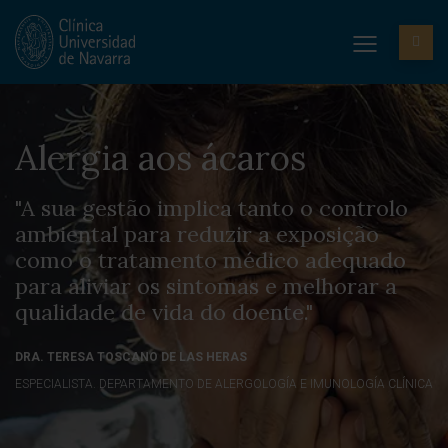
Alergia aos ácaros
"A sua gestão implica tanto o controlo
ambiental para reduzir a exposição
como o tratamento médico adequado
para aliviar os sintomas e melhorar a
qualidade de vida do doente."
DRA. TERESA TOSCANO DE LAS HERAS
ESPECIALISTA. DEPARTAMENTO DE ALERGOLOGÍA E IMUNOLOGÍA CLÍNICA