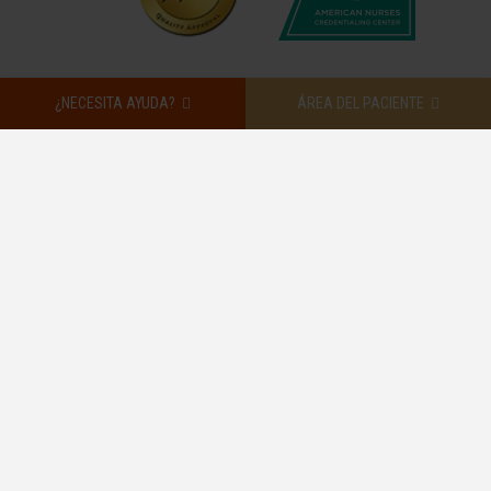
¿NECESITA AYUDA?
ÁREA DEL PACIENTE