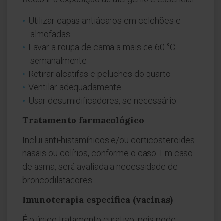
Utilizar capas antiácaros em colchões e
almofadas
Lavar a roupa de cama a mais de 60 °C
semanalmente
Retirar alcatifas e peluches do quarto
Ventilar adequadamente
Usar desumidificadores, se necessário
Tratamento farmacológico
Inclui anti-histamínicos e/ou corticosteroides
nasais ou colírios, conforme o caso. Em caso
de asma, será avaliada a necessidade de
broncodilatadores.
Imunoterapia específica (vacinas)
É o único tratamento curativo, pois pode