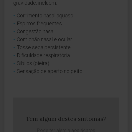
gravidade, incluem:
Corrimento nasal aquoso
Espirros frequentes
Congestão nasal
Comichão nasal e ocular
Tosse seca persistente
Dificuldade respiratória
Sibilos (pieira)
Sensação de aperto no peito
Tem algum destes sintomas?
Pode ter alergia aos ácaros