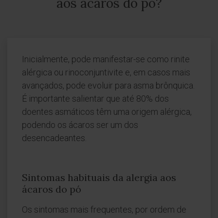
aos ácaros do pó?
Inicialmente, pode manifestar-se como rinite
alérgica ou rinoconjuntivite e, em casos mais
avançados, pode evoluir para asma brônquica.
É importante salientar que até 80% dos
doentes asmáticos têm uma origem alérgica,
podendo os ácaros ser um dos
desencadeantes.
Sintomas habituais da alergia aos
ácaros do pó
Os sintomas mais frequentes, por ordem de