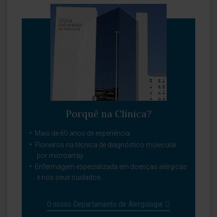
Porquê na Clínica?
Mais de 60 anos de experiência.
Pioneiros na técnica de diagnóstico molecular
por microarray.
Enfermagem especializada em doenças alérgicas
e nos seus cuidados.
O nosso Departamento de Alergologia