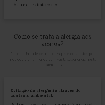
adequar o seu tratamento.
Como se trata a alergia aos
ácaros?
A nossa Unidade de Imunoterapia é constituída por
médicos e enfermeiros com vasta experiência neste
tratamento
Evitação do alergénio através do
controlo ambiental.
Reduzir a exposição ao alergénio é essencial: