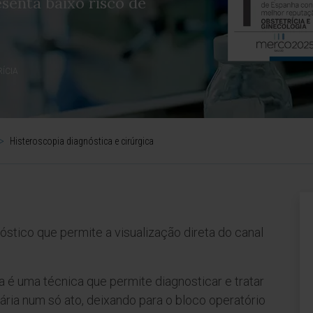
senta baixo risco de
ÍCIA
>
Histeroscopia diagnóstica e cirúrgica
tico que permite a visualização direta do canal
 é uma técnica que permite diagnosticar e tratar
tária num só ato, deixando para o bloco operatório