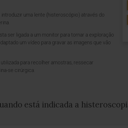
introduzir uma lente (histeroscópio) através do
rina.
ta ser ligada a um monitor para tornar a exploração
daptado um vídeo para gravar as imagens que vão
tilizada para recolher amostras, ressecar
na-se cirúrgica.
uando está indicada a histeroscopi