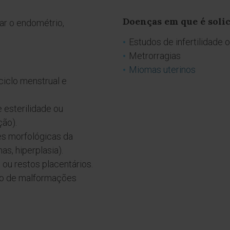
Doenças em que é solic
ar o endométrio,
Estudos de infertilidade o
Metrorragias
Miomas uterinos
iclo menstrual e
 esterilidade ou
ção).
es morfológicas da
as, hiperplasia).
 ou restos placentários.
olo de malformações