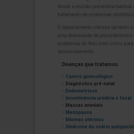
desde a revisão preventiva habitua
tratamento de problemas obstétrico
O departamento oferece também o a
uma diversidade de procedimentos di
problemas do feto, bem como para 
desenvolvimento.
Doenças que tratamos
Cancro ginecológico
Diagnóstico pré-natal
Endometriose
Incontinência urinária e fecal
Massas anexiais
Menopausa
Miomas uterinos
Síndrome do ovário poliquísti