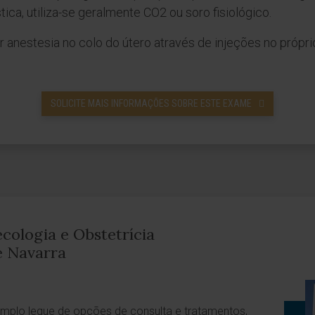
ica, utiliza-se geralmente CO2 ou soro fisiológico.
 anestesia no colo do útero através de injeções no própri
SOLICITE MAIS INFORMAÇÕES SOBRE ESTE EXAME
ologia e Obstetrícia
e Navarra
amplo leque de opções de consulta e tratamentos,