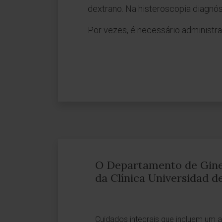
dextrano. Na histeroscopia diagnóst
Por vezes, é necessário administrar
O Departamento de Ginec
da Clínica Universidad d
Cuidados integrais que incluem um 