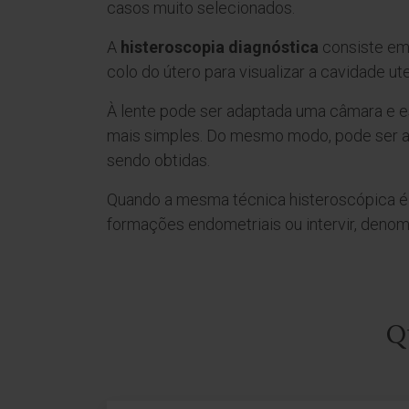
casos muito selecionados.
A
histeroscopia diagnóstica
consiste em 
colo do útero para visualizar a cavidade ute
À lente pode ser adaptada uma câmara e es
mais simples. Do mesmo modo, pode ser a
sendo obtidas.
Quando a mesma técnica histeroscópica é u
formações endometriais ou intervir, denomi
Q