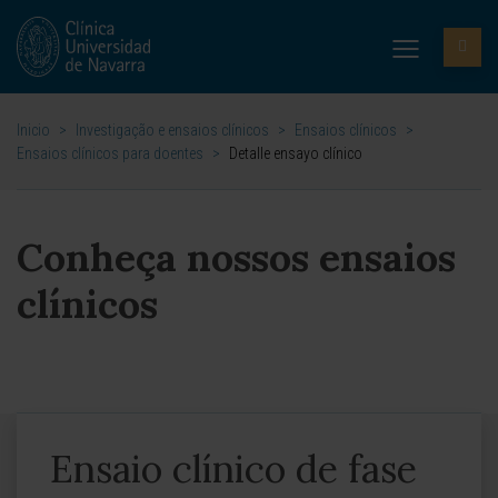
Inicio
>
Investigação e ensaios clínicos
>
Ensaios clínicos
>
Ensaios clínicos para doentes
>
Detalle ensayo clínico
Conheça nossos ensaios
clínicos
Ensaio clínico de fase