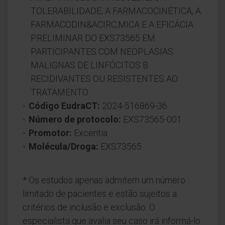
TOLERABILIDADE, A FARMACOCINÉTICA, A
FARMACODIN&ACIRC;MICA E A EFICÁCIA
PRELIMINAR DO EXS73565 EM
PARTICIPANTES COM NEOPLASIAS
MALIGNAS DE LINFÓCITOS B
RECIDIVANTES OU RESISTENTES AO
TRATAMENTO.
Código EudraCT:
2024-516869-36
Número de protocolo:
EXS73565-001
Promotor:
Excentia
Molécula/Droga:
EXS73565
* Os estudos apenas admitem um número
limitado de pacientes e estão sujeitos a
critérios de inclusão e exclusão. O
especialista que avalia seu caso irá informá-lo