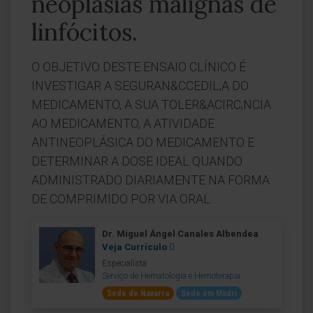
neoplasias malignas de
linfócitos.
O OBJETIVO DESTE ENSAIO CLÍNICO É
INVESTIGAR A SEGURAN&CCEDIL;A DO
MEDICAMENTO, A SUA TOLER&ACIRC;NCIA
AO MEDICAMENTO, A ATIVIDADE
ANTINEOPLÁSICA DO MEDICAMENTO E
DETERMINAR A DOSE IDEAL QUANDO
ADMINISTRADO DIARIAMENTE NA FORMA
DE COMPRIMIDO POR VIA ORAL.
Dr. Miguel Ángel Canales Albendea
Veja Currículo
Especialista
Serviço de Hematologia e Hemoterapia
Sede de Navarra
Sede em Madri