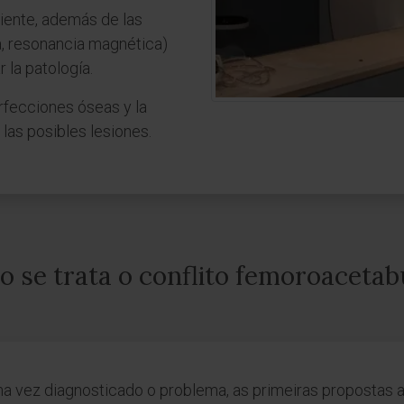
ciente, además de las
a, resonancia magnética)
 la patología.
erfecciones óseas y la
 las posibles lesiones.
 se trata o conflito femoroacetab
a vez diagnosticado o problema, as primeiras propostas 