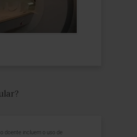
ular?
ao doente incluem o uso de