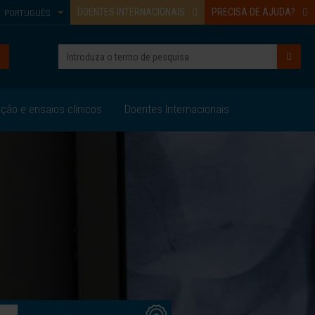
DOENTES INTERNACIONAIS
PRECISA DE AJUDA?
PORTUGUÊS
ação e ensaios clínicos
Doentes Internacionais