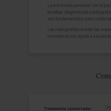
La entrevista personal con el pa
pruebas diagnósticas (radiografí
son fundamentales para confirmar
Las radiografías revelan las imp
resonancia nos ayuda a visualizar
Como
Um
Tratamento conservador