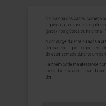
Na maioria dos casos, começa p
inguinal e, com menor frequência,
(anca), nos glúteos ou na crista il
A dor surge durante ou após a pr
permanece algum tempo sentado 
de estar sentado durante um per
Também pode manifestar-se com
mobilidade da articulação da anc
dor.