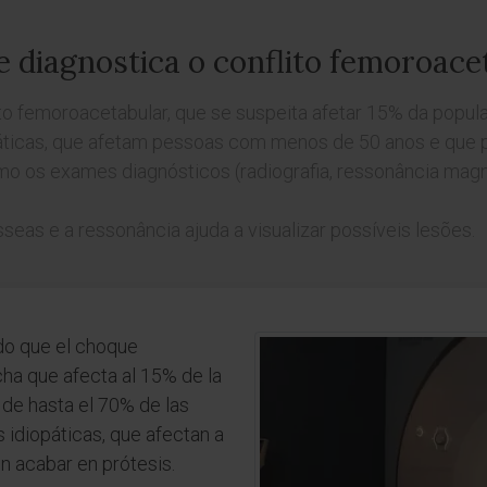
 diagnostica o conflito femoroace
to femoroacetabular, que se suspeita afetar 15% da popul
páticas, que afetam pessoas com menos de 50 anos e que 
mo os exames diagnósticos (radiografia, ressonância magn
seas e a ressonância ajuda a visualizar possíveis lesões.
do que el choque
ha que afecta al 15% de la
 de hasta el 70% de las
 idiopáticas, que afectan a
 acabar en prótesis.