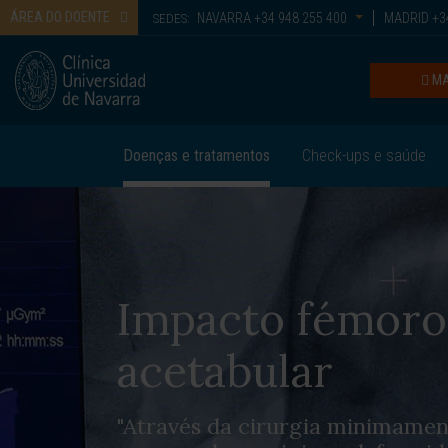
ÁREA DO DOENTE
NAVARRA
+34 948 255 400
MADRID
+34
SEDES:
MA
Doenças e tratamentos
Check-ups e saúde
Impacto fémoro
acetabular
"Através da cirurgia minimamen