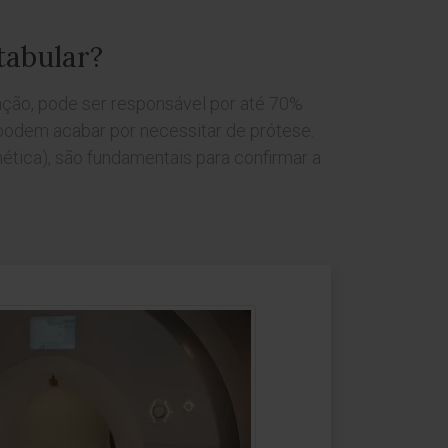
tabular?
ação, pode ser responsável por até 70%
podem acabar por necessitar de prótese.
ética), são fundamentais para confirmar a