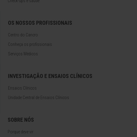
Check-ups e saúde
OS NOSSOS PROFISSIONAIS
Centro do Cancro
Conheça os profissionais
Serviços Médicos
INVESTIGAÇÃO E ENSAIOS CLÍNICOS
Ensaios Clínicos
Unidade Central de Ensaios Clínicos
SOBRE NÓS
Porque deve vir