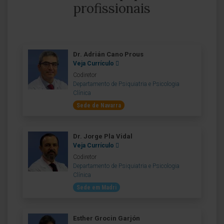
profissionais
Dr. Adrián Cano Prous
Veja Currículo
Codiretor
Departamento de Psiquiatria e Psicologia
Clínica
Sede de Navarra
Dr. Jorge Pla Vidal
Veja Currículo
Codiretor
Departamento de Psiquiatria e Psicologia
Clínica
Sede em Madri
Esther Grocin Garjón