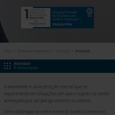
Inicio
>
Doenças e tratamentos
>
Doenças
>
Ansiedade
Ansiedade
A nossa equipa
A ansiedade é uma emoção normal que se
experimenta em situações em que o sujeito se sente
ameaçado por um perigo externo ou interno.
Deve distinguir-se entre medo (o sujeito conhece o