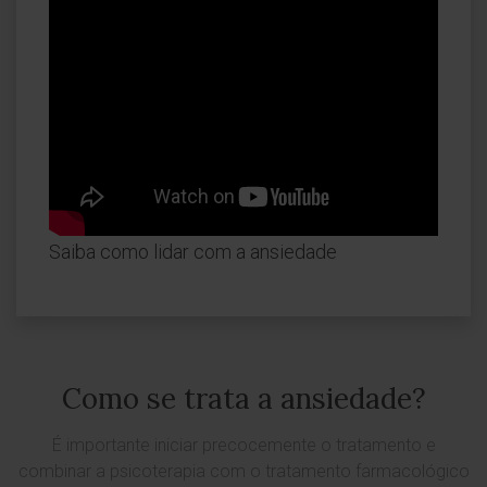
Saiba como lidar com a ansiedade
Como se trata a ansiedade?
É importante iniciar precocemente o tratamento e
combinar a psicoterapia com o tratamento farmacológico