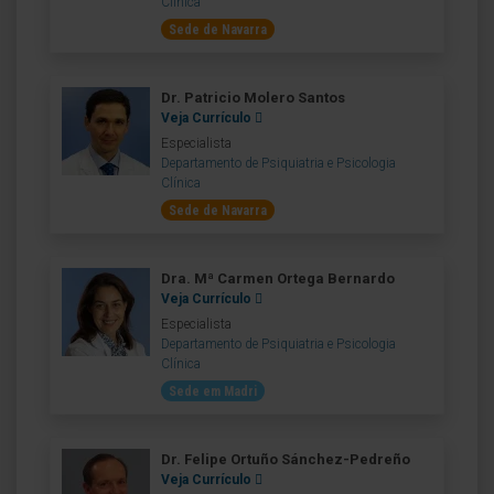
Clínica
Sede de Navarra
Dr. Patricio Molero Santos
Veja Currículo
Especialista
Departamento de Psiquiatria e Psicologia
Clínica
Sede de Navarra
Dra. Mª Carmen Ortega Bernardo
Veja Currículo
Especialista
Departamento de Psiquiatria e Psicologia
Clínica
Sede em Madri
Dr. Felipe Ortuño Sánchez-Pedreño
Veja Currículo