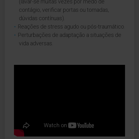
(lavar-se muitas vezes por medo de
contágio, verificar portas ou tomadas,
dúvidas contínuas).
Reações de stress agudo ou pós-traumático.
Perturbações de adaptação a situações de
vida adversas.