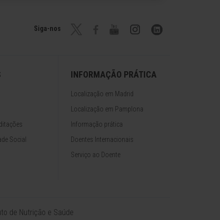
Siga-nos
S
INFORMAÇÃO PRÁTICA
Localização em Madrid
Localização em Pamplona
ditações
Informação prática
de Social
Doentes Internacionais
Serviço ao Doente
tuto de Nutrição e Saúde