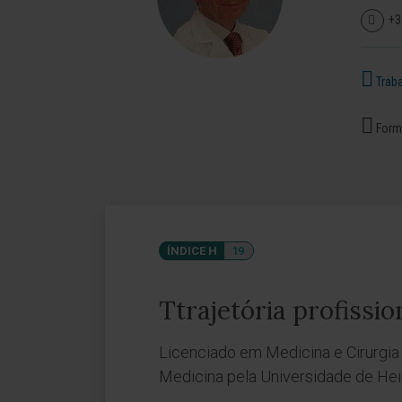
+3
Traba
Forma
ÍNDICE H
19
Ttrajetória profissio
Licenciado em Medicina e Cirurgia
Medicina pela Universidade de Hei