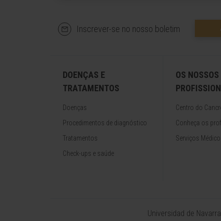
Inscrever-se no nosso boletim
DOENÇAS E
OS NOSSOS
TRATAMENTOS
PROFISSION
Doenças
Centro do Cancr
Procedimentos de diagnóstico
Conheça os prof
Tratamentos
Serviços Médico
Check-ups e saúde
Universidad de Navarra