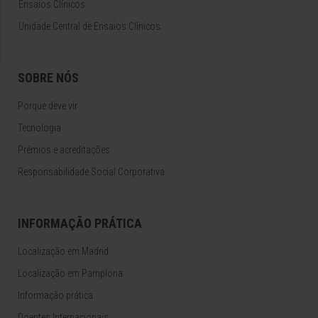
Ensaios Clínicos
Unidade Central de Ensaios Clínicos
SOBRE NÓS
Porque deve vir
Tecnologia
Prémios e acreditações
Responsabilidade Social Corporativa
INFORMAÇÃO PRÁTICA
Localização em Madrid
Localização em Pamplona
Informação prática
Doentes Internacionais