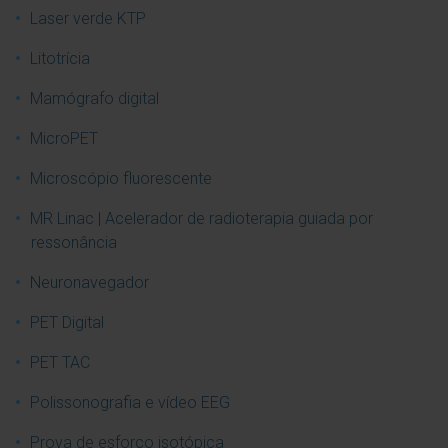
Laser verde KTP
Litotrícia
Mamógrafo digital
MicroPET
Microscópio fluorescente
MR Linac | Acelerador de radioterapia guiada por
ressonância
Neuronavegador
PET Digital
PET TAC
Polissonografia e vídeo EEG
Prova de esforço isotópica