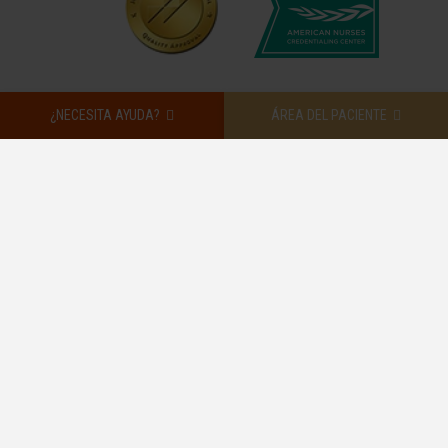
¿NECESITA AYUDA?
ÁREA DEL PACIENTE