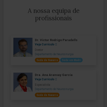
A nossa equipa de
profissionais
Dr. Víctor Rodrigo Paradells
Veja Currículo
Diretor
Departamento de Neurocirurgia
Sede de Navarra
Sede em Madri
Dra. Ana Aransay García
Veja Currículo
Especialista
Departamento de Neurocirurgia
Sede de Navarra