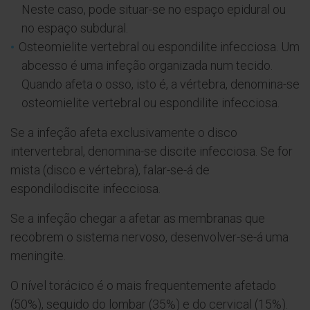
Neste caso, pode situar-se no espaço epidural ou
no espaço subdural.
Osteomielite vertebral ou espondilite infecciosa. Um
abcesso é uma infeção organizada num tecido.
Quando afeta o osso, isto é, a vértebra, denomina-se
osteomielite vertebral ou espondilite infecciosa.
Se a infeção afeta exclusivamente o disco
intervertebral, denomina-se discite infecciosa. Se for
mista (disco e vértebra), falar-se-á de
espondilodiscite infecciosa.
Se a infeção chegar a afetar as membranas que
recobrem o sistema nervoso, desenvolver-se-á uma
meningite.
O nível torácico é o mais frequentemente afetado
(50%), seguido do lombar (35%) e do cervical (15%).