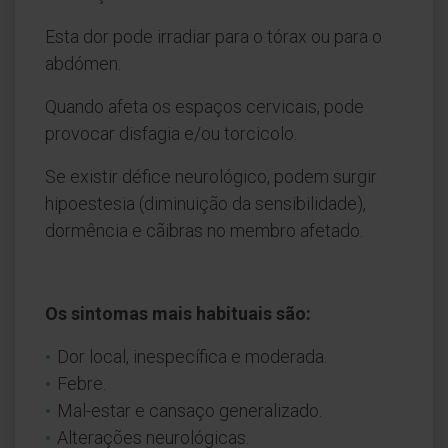
Esta dor pode irradiar para o tórax ou para o
abdómen.
Quando afeta os espaços cervicais, pode
provocar disfagia e/ou torcicolo.
Se existir défice neurológico, podem surgir
hipoestesia (diminuição da sensibilidade),
dormência e cãibras no membro afetado.
Os sintomas mais habituais são:
Dor local, inespecífica e moderada.
Febre.
Mal-estar e cansaço generalizado.
Alterações neurológicas.