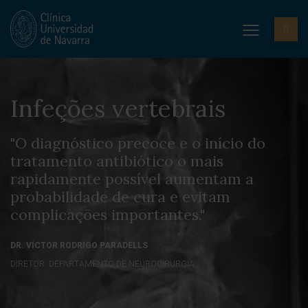
Infeções vertebrais
"O diagnóstico precoce e o início do
tratamento antibiótico o mais
rapidamente possível aumentam a
probabilidade de cura e evitam
complicações importantes."
DR. VÍCTOR RODRIGO PARADELLS
DIRETOR. DEPARTAMENTO DE NEUROCIRURGIA