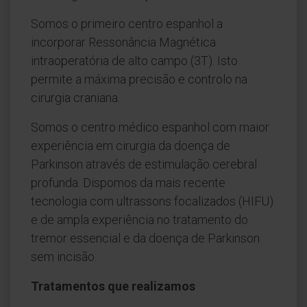
Somos o primeiro centro espanhol a
incorporar Ressonância Magnética
intraoperatória de alto campo (3T). Isto
permite a máxima precisão e controlo na
cirurgia craniana.
Somos o centro médico espanhol com maior
experiência em cirurgia da doença de
Parkinson através de estimulação cerebral
profunda. Dispomos da mais recente
tecnologia com ultrassons focalizados (HIFU)
e de ampla experiência no tratamento do
tremor essencial e da doença de Parkinson
sem incisão.
Tratamentos que realizamos