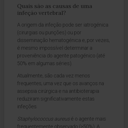
Quais são as causas de uma
infeção vertebral?
A origem da infeção pode ser iatrogénica
(cirurgias ou punções) ou por
disseminação hematogénica e, por vezes,
é mesmo impossível determinar a
proveniência do agente patogénico (até
50% em algumas séries).
Atualmente, são cada vez menos
frequentes, uma vez que os avanços na
assepsia cirúrgica e na antibioterapia
reduziram significativamente estas
infeções.
Staphylococcus aureus
é o agente mais
frequentemente observado (>50%). A