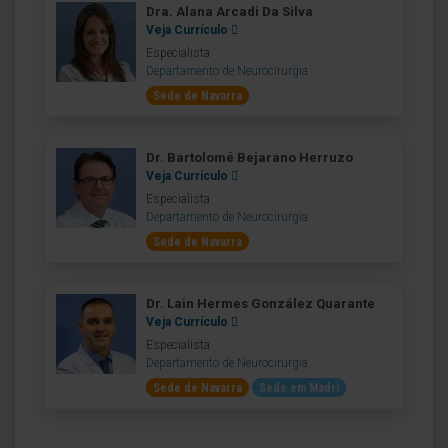
Dra. Alana Arcadi Da Silva
Veja Currículo
Especialista
Departamento de Neurocirurgia
Sede de Navarra
Dr. Bartolomé Bejarano Herruzo
Veja Currículo
Especialista
Departamento de Neurocirurgia
Sede de Navarra
Dr. Lain Hermes González Quarante
Veja Currículo
Especialista
Departamento de Neurocirurgia
Sede de Navarra
Sede em Madri