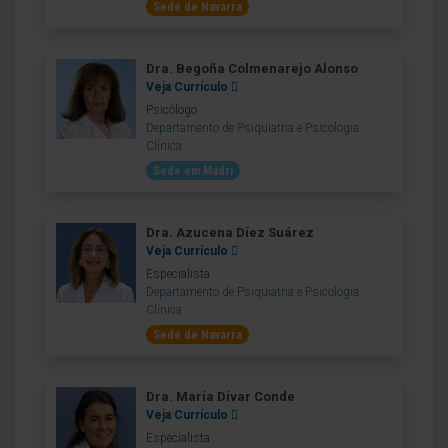
Sede de Navarra
Dra. Begoña Colmenarejo Alonso
Veja Currículo
Psicólogo
Departamento de Psiquiatria e Psicologia
Clínica
Sede em Madri
Dra. Azucena Díez Suárez
Veja Currículo
Especialista
Departamento de Psiquiatria e Psicologia
Clínica
Sede de Navarra
Dra. María Dívar Conde
Veja Currículo
Especialista