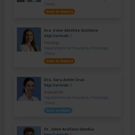
Clínica
Sede de Navarra
Dra. Irene Alústiza Quintana
Veja Currículo
Psicólogo
Departamento de Psiquiatria e Psicologia
Clínica
Sede de Navarra
Dra. Sara Antón Cruz
Veja Currículo
Especialista
Departamento de Psiquiatria e Psicologia
Clínica
Sede em Madri
Dr. Julen Arellano Sandúa
Veja Currículo