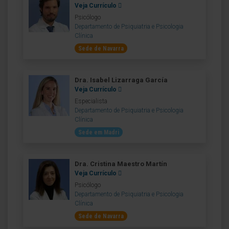
Veja Currículo
Psicólogo
Departamento de Psiquiatria e Psicologia
Clínica
Sede de Navarra
Dra. Isabel Lizarraga García
Veja Currículo
Especialista
Departamento de Psiquiatria e Psicologia
Clínica
Sede em Madri
Dra. Cristina Maestro Martín
Veja Currículo
Psicólogo
Departamento de Psiquiatria e Psicologia
Clínica
Sede de Navarra