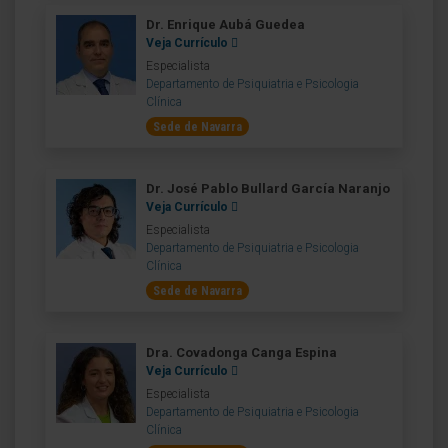
Dr. Enrique Aubá Guedea
Veja Currículo
Especialista
Departamento de Psiquiatria e Psicologia
Clínica
Sede de Navarra
Dr. José Pablo Bullard García Naranjo
Veja Currículo
Especialista
Departamento de Psiquiatria e Psicologia
Clínica
Sede de Navarra
Dra. Covadonga Canga Espina
Veja Currículo
Especialista
Departamento de Psiquiatria e Psicologia
Clínica