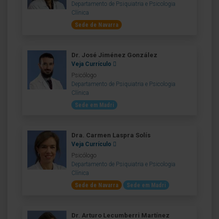
Departamento de Psiquiatria e Psicologia
Clínica
Sede de Navarra
Dr. José Jiménez González
Veja Currículo
Psicólogo
Departamento de Psiquiatria e Psicologia
Clínica
Sede em Madri
Dra. Carmen Laspra Solís
Veja Currículo
Psicólogo
Departamento de Psiquiatria e Psicologia
Clínica
Sede de Navarra
Sede em Madri
Dr. Arturo Lecumberri Martínez