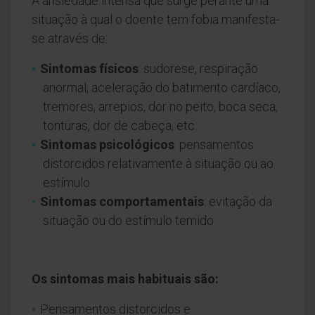
A ansiedade intensa que surge perante uma
situação à qual o doente tem fobia manifesta-
se através de:
Sintomas físicos
: sudorese, respiração
anormal, aceleração do batimento cardíaco,
tremores, arrepios, dor no peito, boca seca,
tonturas, dor de cabeça, etc.
Sintomas psicológicos
: pensamentos
distorcidos relativamente à situação ou ao
estímulo.
Sintomas comportamentais
: evitação da
situação ou do estímulo temido.
Os sintomas mais habituais são:
Pensamentos distorcidos e