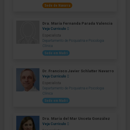
Sede de Navarra
Dra. María Fernanda Parada Valencia
Veja Currículo
Especialista
Departamento de Psiquiatria e Psicologia
Clínica
Sede em Madri
Dr. Francisco Javier Schlatter Navarro
Veja Currículo
Especialista
Departamento de Psiquiatria e Psicologia
Clínica
Sede em Madri
Dra. María del Mar Unceta González
Veja Currículo