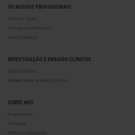
OS NOSSOS PROFISSIONAIS
Centro do Cancro
Conheça os profissionais
Serviços Médicos
INVESTIGAÇÃO E ENSAIOS CLÍNICOS
Ensaios Clínicos
Unidade Central de Ensaios Clínicos
SOBRE NÓS
Porque deve vir
Tecnologia
Prémios e acreditações