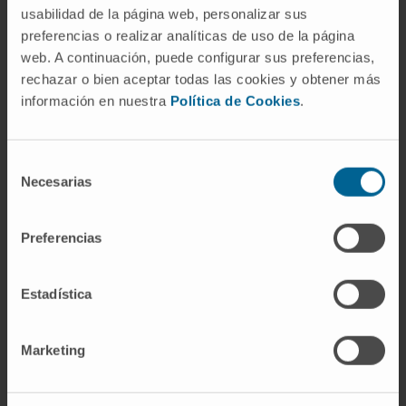
usabilidad de la página web, personalizar sus
preferencias o realizar analíticas de uso de la página
web. A continuación, puede configurar sus preferencias,
rechazar o bien aceptar todas las cookies y obtener más
Porquê na Clínica?
información en nuestra
Política de Cookies
.
Avaliação integral do doente.
Diagnóstico personalizado.
Selección
Equipa multidisciplinar.
Necesarias
de
consentimiento
O nosso Departamento de Psiquiatria
Preferencias
Estadística
A nossa equipa de
Marketing
profissionais