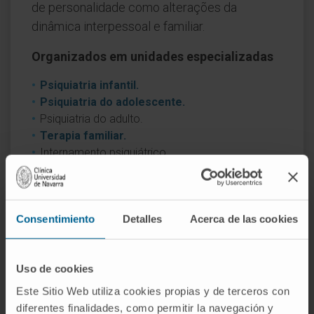
de personalidade como alterações da
dinâmica interpessoal e familiar.
Organizados em unidades especializadas
Psiquiatria infantil.
Psiquiatria do adolescente.
Psiquiatria do adulto.
Terapia familiar.
Internamento psiquiátrico.
Psicologia Clínica.
Consentimiento
Detalles
Acerca de las cookies
Uso de cookies
Este Sitio Web utiliza cookies propias y de terceros con
diferentes finalidades, como permitir la navegación y