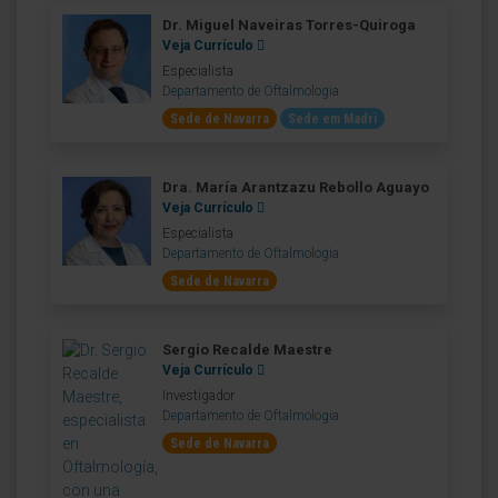
Dr. Miguel Naveiras Torres-Quiroga
Veja Currículo
Especialista
Departamento de Oftalmologia
Sede de Navarra
Sede em Madri
Dra. María Arantzazu Rebollo Aguayo
Veja Currículo
Especialista
Departamento de Oftalmologia
Sede de Navarra
Sergio Recalde Maestre
Veja Currículo
Investigador
Departamento de Oftalmologia
Sede de Navarra