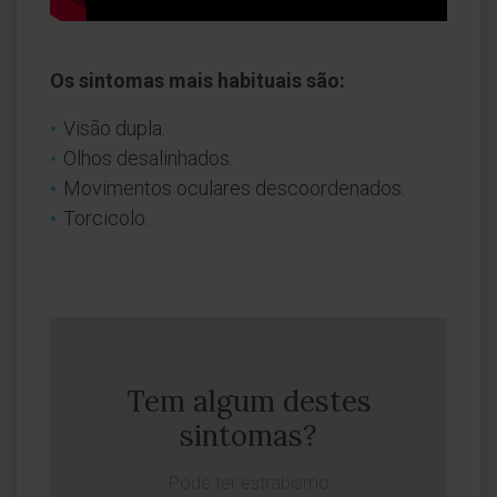
Os sintomas mais habituais são:
Visão dupla.
Olhos desalinhados.
Movimentos oculares descoordenados.
Torcicolo.
Tem algum destes
sintomas?
Pode ter estrabismo