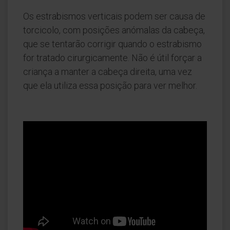
Os estrabismos verticais podem ser causa de
torcicolo, com posições anómalas da cabeça,
que se tentarão corrigir quando o estrabismo
for tratado cirurgicamente. Não é útil forçar a
criança a manter a cabeça direita, uma vez
que ela utiliza essa posição para ver melhor.