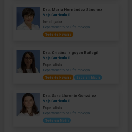
Dra. María Hernández Sánchez
Veja Currículo
Investigador
Departamento de Oftalmologia
Sede de Navarra
Dra. Cristina Irigoyen Bañegil
Veja Currículo
Especialista
Departamento de Oftalmologia
Sede de Navarra
Sede em Madri
Dra. Sara Llorente González
Veja Currículo
Especialista
Departamento de Oftalmologia
Sede em Madri