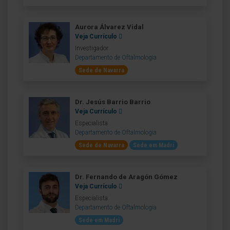
Aurora Álvarez Vidal
Veja Currículo
Investigador
Departamento de Oftalmologia
Sede de Navarra
Dr. Jesús Barrio Barrio
Veja Currículo
Especialista
Departamento de Oftalmologia
Sede de Navarra
Sede em Madri
Dr. Fernando de Aragón Gómez
Veja Currículo
Especialista
Departamento de Oftalmologia
Sede em Madri