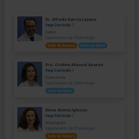
Dr. Alfredo García Layana
Veja Currículo
Diretor
Departamento de Oftalmologia
Sede de Navarra
Sede em Madri
Dra. Cristina Abascal Azanza
Veja Currículo
Especialista
Departamento de Oftalmologia
Sede em Madri
Elena Alonso Iglesias
Veja Currículo
Investigador
Departamento de Oftalmologia
Sede de Navarra