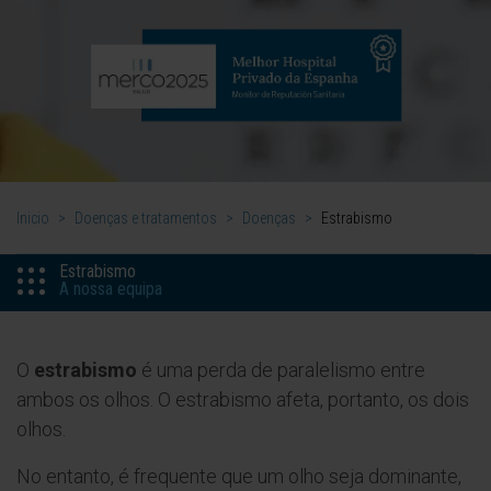
Inicio
>
Doenças e tratamentos
>
Doenças
>
Estrabismo
Estrabismo
A nossa equipa
O
estrabismo
é uma perda de paralelismo entre
ambos os olhos. O estrabismo afeta, portanto, os dois
olhos.
No entanto, é frequente que um olho seja dominante,