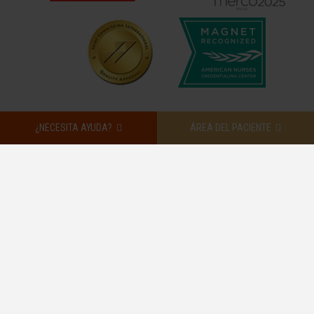
¿NECESITA AYUDA?
ÁREA DEL PACIENTE