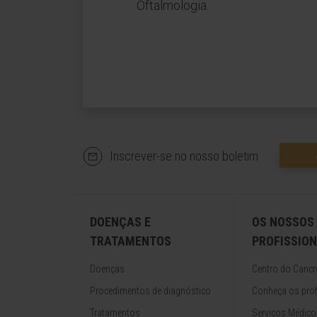
Oftalmologia.
Inscrever-se no nosso boletim
DOENÇAS E
OS NOSSOS
TRATAMENTOS
PROFISSION
Doenças
Centro do Cancr
Procedimentos de diagnóstico
Conheça os prof
Tratamentos
Serviços Médico