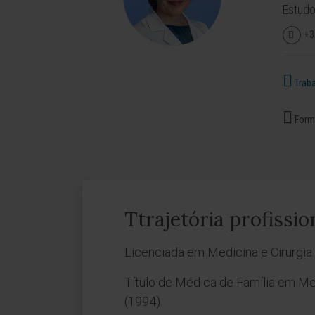
Estudo
+3
Traba
Forma
Ttrajetória profissio
Licenciada em Medicina e Cirurgia 
Título de Médica de Família em Me
(1994).