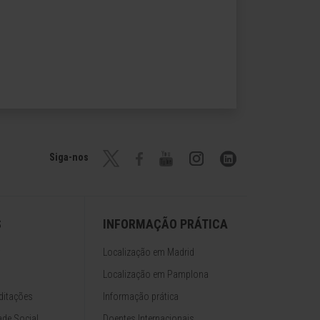
Siga-nos
S
INFORMAÇÃO PRÁTICA
Localização em Madrid
Localização em Pamplona
ditações
Informação prática
de Social
Doentes Internacionais