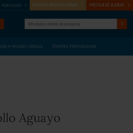
DOENTES INTERNACIONAIS
PRECISA DE AJUDA?
PORTUGUÊS
ação e ensaios clínicos
Doentes Internacionais
ollo Aguayo