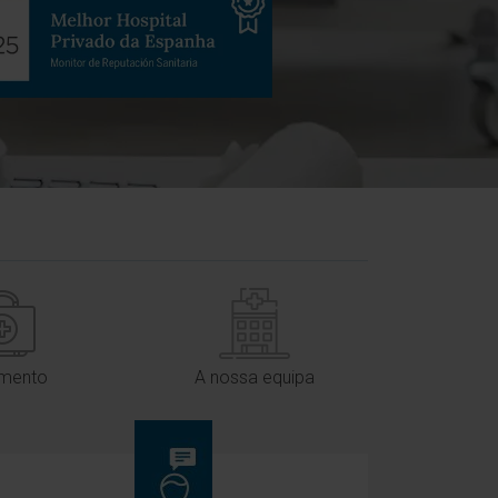
amento
A nossa equipa