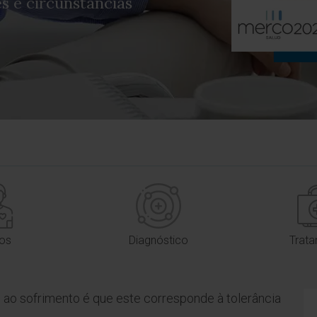
s e circunstâncias
pos
Diagnóstico
Trat
o ao sofrimento é que este corresponde à tolerância