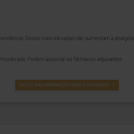
endência. Doses mais elevadas não aumentam a analgesia
ra/moderada. Podem associar-se fármacos adjuvantes.
SOLICITE MAIS INFORMAÇÕES SOBRE O TRATAMENTO