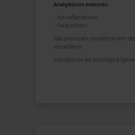
Analgésicos menores:
Anti-inflamatórios.
Paracetamol.
Não provocam resistência nem dep
secundários.
Indicados na dor oncológica ligei