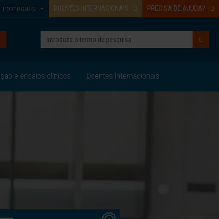
DOENTES INTERNACIONAIS
PRECISA DE AJUDA?
PORTUGUÊS
ação e ensaios clínicos
Doentes Internacionais