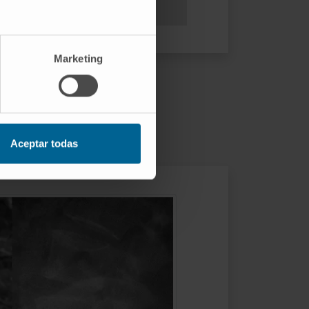
Marketing
r?
Aceptar todas