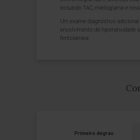
incluindo TAC, mielograma e res
Um exame diagnóstico adicional 
envolvimento de hiperatividade s
fentolamina.
Com
Primeiro degrau