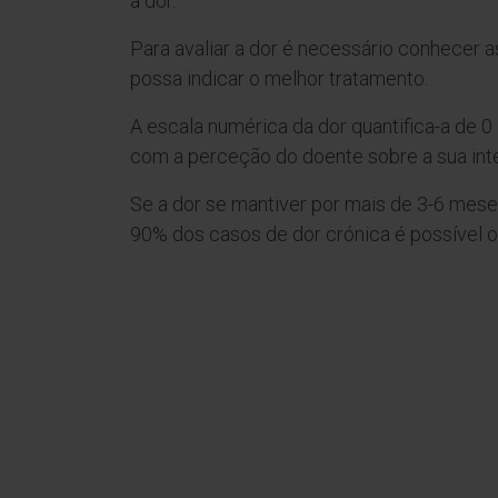
à dor.
Para avaliar a dor é necessário conhecer as
possa indicar o melhor tratamento.
A escala numérica da dor quantifica-a de 0
com a perceção do doente sobre a sua int
Se a dor se mantiver por mais de 3-6 mese
90% dos casos de dor crónica é possível obt