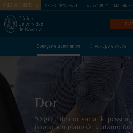
ÁREA DO DOENTE
NAVARRA
+34 948 255 400
MADRID
+34
SEDES:
MA
Doenças e tratamentos
Check-ups e saúde
Dor
"O grau de dor varia de pessoa 
isso, o seu plano de tratamento