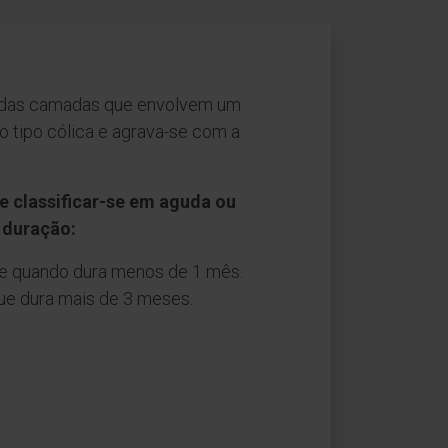
 das camadas que envolvem um
do tipo cólica e agrava-se com a
de classificar-se em aguda ou
 duração:
e quando dura menos de 1 mês.
ue dura mais de 3 meses.