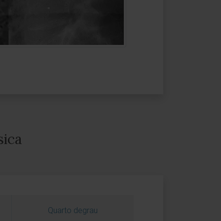
sica
Quarto degrau