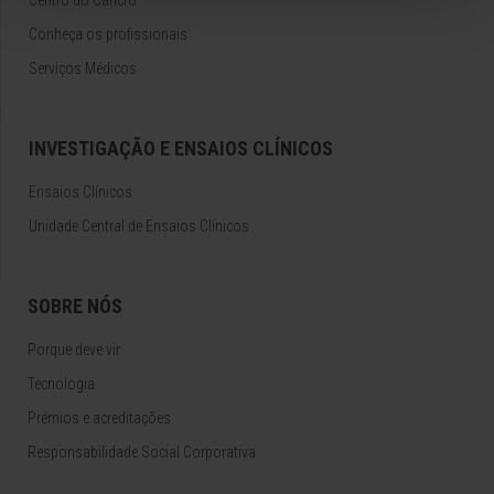
Centro do Cancro
Conheça os profissionais
Serviços Médicos
INVESTIGAÇÃO E ENSAIOS CLÍNICOS
Ensaios Clínicos
Unidade Central de Ensaios Clínicos
SOBRE NÓS
Porque deve vir
Tecnologia
Prémios e acreditações
Responsabilidade Social Corporativa