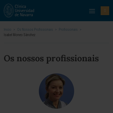
Inicio
>
Os Nossos Profissionais
>
Profissionais
>
Isabel Moneo Sánchez
Os nossos profissionais