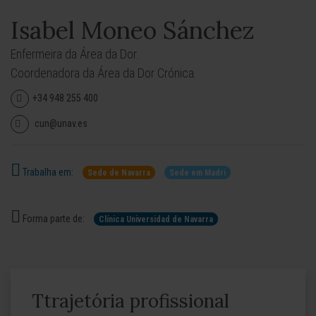
Isabel Moneo Sánchez
Enfermeira da Área da Dor.
Coordenadora da Área da Dor Crónica.
+34 948 255 400
cun@unav.es
Trabalha em:
Sede de Navarra
Sede em Madri
Forma parte de:
Clínica Universidad de Navarra
Ttrajetória profissional