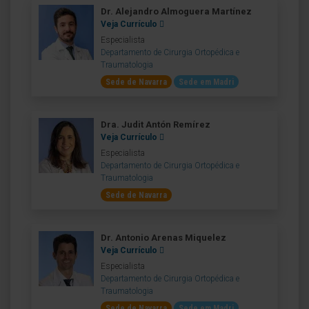
Dr. Alejandro Almoguera Martínez
Veja Currículo
Especialista
Departamento de Cirurgia Ortopédica e
Traumatologia
Sede de Navarra
Sede em Madri
Dra. Judit Antón Remírez
Veja Currículo
Especialista
Departamento de Cirurgia Ortopédica e
Traumatologia
Sede de Navarra
Dr. Antonio Arenas Miquelez
Veja Currículo
Especialista
Departamento de Cirurgia Ortopédica e
Traumatologia
Sede de Navarra
Sede em Madri