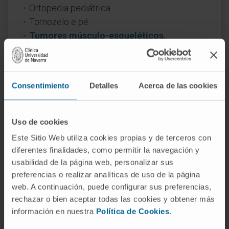
Ortopedia pediátrica.
Tornozelo e pé.
Tumores músculo-esqueléticos.
Consentimiento
Detalles
Acerca de las cookies
Uso de cookies
Este Sitio Web utiliza cookies propias y de terceros con
diferentes finalidades, como permitir la navegación y
usabilidad de la página web, personalizar sus
preferencias o realizar analíticas de uso de la página
web. A continuación, puede configurar sus preferencias,
Porquê na Clínica?
rechazar o bien aceptar todas las cookies y obtener más
información en nuestra
Política de Cookies
.
Especialistas em cirurgia artroscópica.
Profissionais altamente qualificados que realizam