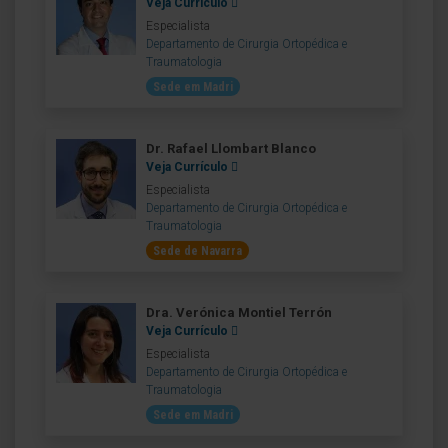
Veja Currículo
Especialista
Departamento de Cirurgia Ortopédica e
Traumatologia
Sede em Madri
Dr. Rafael Llombart Blanco
Veja Currículo
Especialista
Departamento de Cirurgia Ortopédica e
Traumatologia
Sede de Navarra
Dra. Verónica Montiel Terrón
Veja Currículo
Especialista
Departamento de Cirurgia Ortopédica e
Traumatologia
Sede em Madri