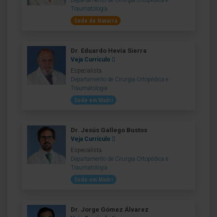
Departamento de Cirurgia Ortopédica e
Traumatologia
Sede de Navarra
Dr. Eduardo Hevia Sierra
Veja Currículo
Especialista
Departamento de Cirurgia Ortopédica e
Traumatologia
Sede em Madri
Dr. Jesús Gallego Bustos
Veja Currículo
Especialista
Departamento de Cirurgia Ortopédica e
Traumatologia
Sede em Madri
Dr. Jorge Gómez Álvarez