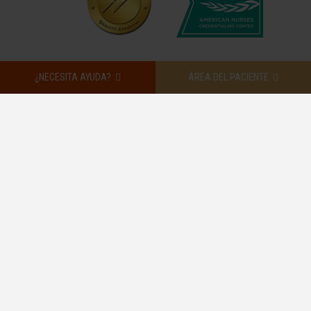
¿NECESITA AYUDA?
ÁREA DEL PACIENTE