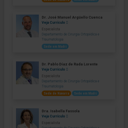
Dr. José Manuel Argüello Cuenca
Veja Currículo
Especialista
Departamento de Cirurgia Ortopédica e
Traumatologia
Sede em Madri
Dr. Pablo Díaz de Rada Lorente
Veja Currículo
Especialista
Departamento de Cirurgia Ortopédica e
Traumatologia
Sede de Navarra
Sede em Madri
Dra. Isabella Fassola
Veja Currículo
Especialista