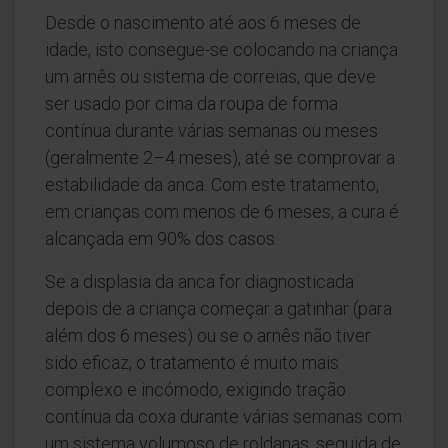
Desde o nascimento até aos 6 meses de
idade, isto consegue-se colocando na criança
um arnês ou sistema de correias, que deve
ser usado por cima da roupa de forma
contínua durante várias semanas ou meses
(geralmente 2–4 meses), até se comprovar a
estabilidade da anca. Com este tratamento,
em crianças com menos de 6 meses, a cura é
alcançada em 90% dos casos.
Se a displasia da anca for diagnosticada
depois de a criança começar a gatinhar (para
além dos 6 meses) ou se o arnês não tiver
sido eficaz, o tratamento é muito mais
complexo e incómodo, exigindo tração
contínua da coxa durante várias semanas com
um sistema volumoso de roldanas, seguida de