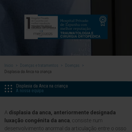
Inicio
>
Doenças e tratamentos
>
Doenças
>
Displasia da Anca na criança
Displasia da Anca na criança
A nossa equipa
A
displasia da anca, anteriormente designada
luxação congénita da anca
, consiste num
desenvolvimento anormal da articulação entre o osso