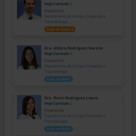
Veja Currículo
Especialista
Departamento de Cirurgia Ortopédica e
Traumatologia
Sede de Navarra
Dra. Aldara Rodríguez Garzón
Veja Currículo
Especialista
Departamento de Cirurgia Ortopédica e
Traumatologia
Sede em Madri
Dra. Rocío Rodríguez López
Veja Currículo
Especialista
Departamento de Cirurgia Ortopédica e
Traumatologia
Sede em Madri