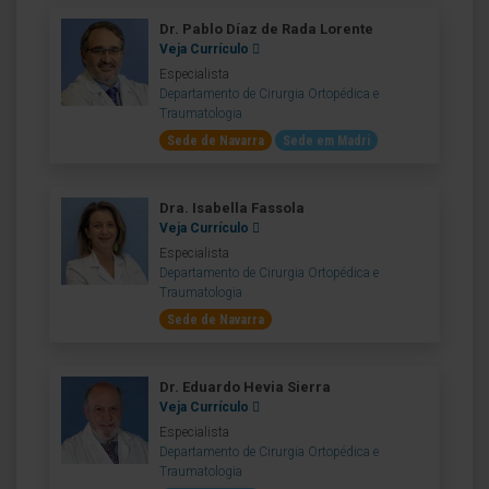
Dr. Pablo Díaz de Rada Lorente
Veja Currículo
Especialista
Departamento de Cirurgia Ortopédica e
Traumatologia
Sede de Navarra
Sede em Madri
Dra. Isabella Fassola
Veja Currículo
Especialista
Departamento de Cirurgia Ortopédica e
Traumatologia
Sede de Navarra
Dr. Eduardo Hevia Sierra
Veja Currículo
Especialista
Departamento de Cirurgia Ortopédica e
Traumatologia