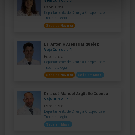
Veja Currículo
Especialista
Departamento de Cirurgia Ortopédica e
Traumatologia
Sede de Navarra
Dr. Antonio Arenas Miquelez
Veja Currículo
Especialista
Departamento de Cirurgia Ortopédica e
Traumatologia
Sede de Navarra
Sede em Madri
Dr. José Manuel Argüello Cuenca
Veja Currículo
Especialista
Departamento de Cirurgia Ortopédica e
Traumatologia
Sede em Madri