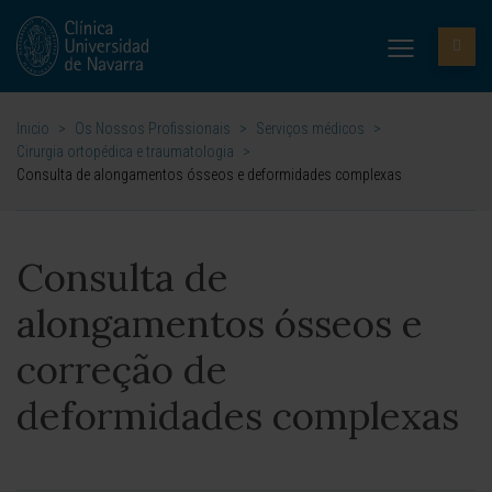
Inicio
>
Os Nossos Profissionais
>
Serviços médicos
>
Cirurgia ortopédica e traumatologia
>
Consulta de alongamentos ósseos e deformidades complexas
Consulta de
alongamentos ósseos e
correção de
deformidades complexas