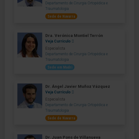
Departamento de Cirurgia Ortopédica e
Traumatologia
Sede de Navarra
Dra. Verónica Montiel Terrón
Veja Currículo
Especialista
Departamento de Cirurgia Ortopédica e
Traumatologia
Sede em Madri
Dr. Ángel Javier Muñoz Vázquez
Veja Currículo
Especialista
Departamento de Cirurgia Ortopédica e
Traumatologia
Sede de Navarra
Dr. Juan Pons de Villanueva