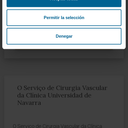
muito avançados, ou se falharem as tentativas
de salvamento do membro, pode ser
Permitir la selección
necessária amputação.
Denegar
SOLICITE MAIS INFORMAÇÕES SOBRE O TRATAMENTO
O Serviço de Cirurgia Vascular
da Clínica Universidad de
Navarra
O Serviço de Cirurgia Vascular da Clínica