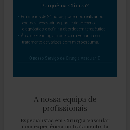
Porquê na Clínica?
Em menos de 24 horas, podemos realizar os
exames necessários para estabelecer o
diagnóstico e definir a abordagem terapêutica.
Área de Flebologia pioneira em Espanha no
tratamento de varizes com microespuma.
O nosso Serviço de Cirurgia Vascular
A nossa equipa de
profissionais
Especialistas em Cirurgia Vascular
com experiência no tratamento da