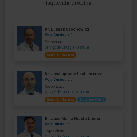
isquemia crónica
Dr. Lukasz Grochowicz
Veja Currículo
Responsável
Serviço de Cirurgia Vascular
Sede de Navarra
Dr. José Ignacio Leal Lorenzo
Veja Currículo
Responsável
Serviço de Cirurgia Vascular
Sede de Navarra
Sede em Madri
Dr. José María Hípola Ulecia
Veja Currículo
Especialista
Serviço de Cirurgia Vascular