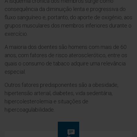
A isquemia crónica dos membros surge como
consequência da diminuição lenta e progressiva do
fluxo sanguíneo e, portanto, do aporte de oxigénio, aos
grupos musculares dos membros inferiores durante o
exercício.
A maioria dos doentes são homens com mais de 60
anos, com fatores de risco aterosclerótico, entre os
quais o consumo de tabaco adquire uma relevância
especial.
Outros fatores predisponentes são a obesidade,
hipertensão arterial, diabetes, vida sedentária,
hipercolesterolemia e situações de
hipercoagulabilidade.