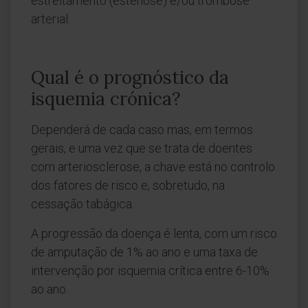
estreitamento (estenose) e/ou trombose
arterial.
Qual é o prognóstico da
isquemia crónica?
Dependerá de cada caso mas, em termos
gerais, e uma vez que se trata de doentes
com arteriosclerose, a chave está no controlo
dos fatores de risco e, sobretudo, na
cessação tabágica.
A progressão da doença é lenta, com um risco
de amputação de 1% ao ano e uma taxa de
intervenção por isquemia crítica entre 6-10%
ao ano.