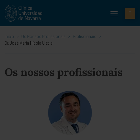
Inicio
>
Os Nossos Profissionais
>
Profissionais
>
Dr. José María Hípola Ulecia
Os nossos profissionais