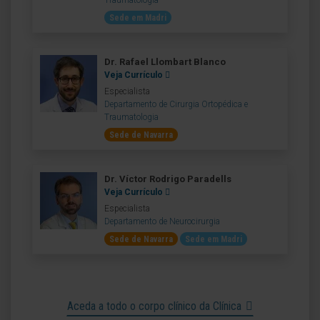
Traumatologia
Sede em Madri
Dr. Rafael Llombart Blanco
Veja Currículo
Especialista
Departamento de Cirurgia Ortopédica e
Traumatologia
Sede de Navarra
Dr. Víctor Rodrigo Paradells
Veja Currículo
Especialista
Departamento de Neurocirurgia
Sede de Navarra
Sede em Madri
Aceda a todo o corpo clínico da Clínica