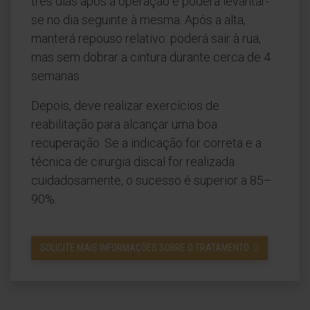
três dias após a operação e poderá levantar-
se no dia seguinte à mesma. Após a alta,
manterá repouso relativo: poderá sair à rua,
mas sem dobrar a cintura durante cerca de 4
semanas.
Depois, deve realizar exercícios de
reabilitação para alcançar uma boa
recuperação. Se a indicação for correta e a
técnica de cirurgia discal for realizada
cuidadosamente, o sucesso é superior a 85–
90%.
SOLICITE MAIS INFORMAÇÕES SOBRE O TRATAMENTO