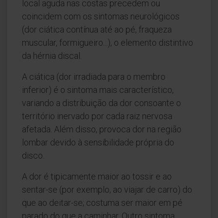
local aguda nas costas precedem ou
coincidem com os sintomas neurológicos
(dor ciática contínua até ao pé, fraqueza
muscular, formigueiro...), o elemento distintivo
da hérnia discal.
A ciática (dor irradiada para o membro
inferior) é o sintoma mais característico,
variando a distribuição da dor consoante o
território inervado por cada raiz nervosa
afetada. Além disso, provoca dor na região
lombar devido à sensibilidade própria do
disco.
A dor é tipicamente maior ao tossir e ao
sentar-se (por exemplo, ao viajar de carro) do
que ao deitar-se; costuma ser maior em pé
parado do que a caminhar. Outro sintoma