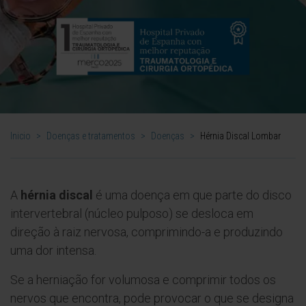
Inicio
>
Doenças e tratamentos
>
Doenças
>
Hérnia Discal Lombar
A
hérnia discal
é uma doença em que parte do disco
intervertebral (núcleo pulposo) se desloca em
direção à raiz nervosa, comprimindo-a e produzindo
uma dor intensa.
Se a herniação for volumosa e comprimir todos os
nervos que encontra, pode provocar o que se designa