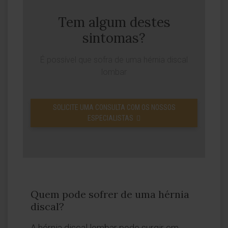
Tem algum destes
sintomas?
É possível que sofra de uma hérnia discal
lombar
SOLICITE UMA CONSULTA COM OS NOSSOS
ESPECIALISTAS
Quem pode sofrer de uma hérnia
discal?
A hérnia discal lombar pode surgir em