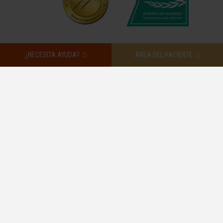
¿NECESITA AYUDA?
ÁREA DEL PACIENTE