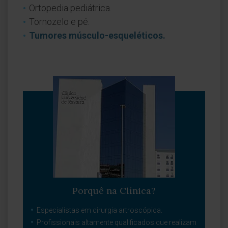
Ortopedia pediátrica.
Tornozelo e pé.
Tumores músculo-esqueléticos.
Porquê na Clínica?
Especialistas em cirurgia artroscópica.
Profissionais altamente qualificados que realizam