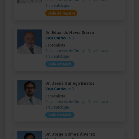
Departamento de Cirurgia Ortopédica e
Traumatologia
Sede de Navarra
Dr. Eduardo Hevia Sierra
Veja Currículo
Especialista
Departamento de Cirurgia Ortopédica e
Traumatologia
Sede em Madri
Dr. Jesús Gallego Bustos
Veja Currículo
Especialista
Departamento de Cirurgia Ortopédica e
Traumatologia
Sede em Madri
Dr. Jorge Gómez Álvarez