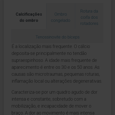
Rotura da
Calcificações
Ombro
coifa dos
do ombro
congelado
rotadores
Tenossinovite do bíceps
É a localização mais frequente. O cálcio
deposita-se principalmente no tendão
supraespinhoso. A idade mais frequente de
aparecimento é entre os 30 e os 50 anos. As
causas são microtraumas, pequenas roturas,
inflamação local ou alterações degenerativas.
Caracteriza-se por um quadro agudo de dor
intensa e constante, sobretudo com a
mobilização, e incapacidade de mover o
braço. A dor ao movimento é mais intensa