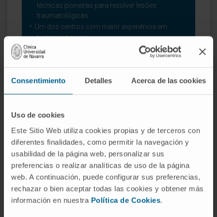
técnicas pioneiras para resolver lesões
traumatológicas.
Um dos centros com maior experiência em
tumores ósseos.
O nosso Departamento de Ortopedia e
Traumatologia
Consentimiento
Detalles
Acerca de las cookies
Uso de cookies
Este Sitio Web utiliza cookies propias y de terceros con
A nossa equipa de
diferentes finalidades, como permitir la navegación y
usabilidad de la página web, personalizar sus
profissionais
preferencias o realizar analíticas de uso de la página
web. A continuación, puede configurar sus preferencias,
rechazar o bien aceptar todas las cookies y obtener más
información en nuestra
Política de Cookies
.
Dr. Andrés Valentí Azcárate
Veja Currículo