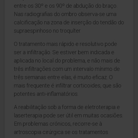
entre os 30º e os 90º de abdução do braço.
Nas radiografias do ombro observa-se uma
calcificação na zona de inserção do tendão do
supraespinhoso no troquíter.
O tratamento mais rápido e resolutivo pode
ser a infiltração. Se estiver bem indicada e
aplicada no local do problema, e não mais de
três infiltrações com um intervalo mínimo de
três semanas entre elas, é muito eficaz. O
mais frequente é infiltrar corticoides, que são
potentes anti-inflamatórios.
A reabilitação sob a forma de eletroterapia e
laserterapia pode ser útil em muitas ocasiões.
Em problemas crónicos, recorre-se à
artroscopia cirúrgica se os tratamentos