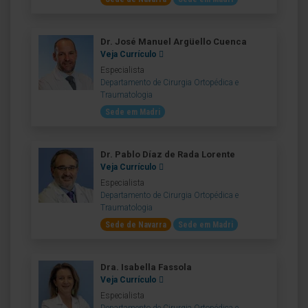
Dr. José Manuel Argüello Cuenca
Veja Currículo
Especialista
Departamento de Cirurgia Ortopédica e
Traumatologia
Sede em Madri
Dr. Pablo Díaz de Rada Lorente
Veja Currículo
Especialista
Departamento de Cirurgia Ortopédica e
Traumatologia
Sede de Navarra
Sede em Madri
Dra. Isabella Fassola
Veja Currículo
Especialista