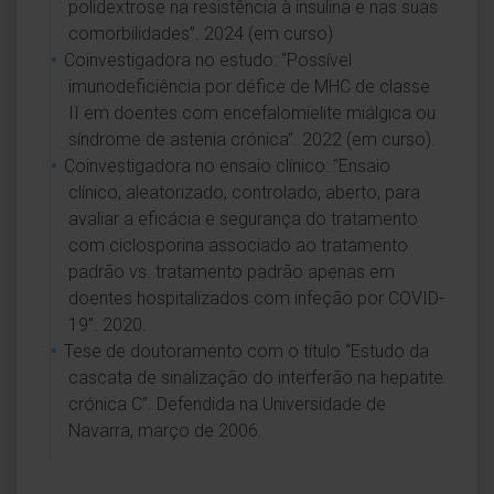
polidextrose na resistência à insulina e nas suas
comorbilidades”. 2024 (em curso)
Coinvestigadora no estudo: “Possível
imunodeficiência por défice de MHC de classe
II em doentes com encefalomielite miálgica ou
síndrome de astenia crónica”. 2022 (em curso).
Coinvestigadora no ensaio clínico: “Ensaio
clínico, aleatorizado, controlado, aberto, para
avaliar a eficácia e segurança do tratamento
com ciclosporina associado ao tratamento
padrão vs. tratamento padrão apenas em
doentes hospitalizados com infeção por COVID-
19”. 2020.
Tese de doutoramento com o título “Estudo da
cascata de sinalização do interferão na hepatite
crónica C”. Defendida na Universidade de
Navarra, março de 2006.