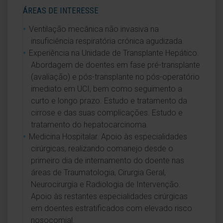
ÁREAS DE INTERESSE
Ventilação mecânica não invasiva na
insuficiência respiratória crónica agudizada.
Experiência na Unidade de Transplante Hepático.
Abordagem de doentes em fase pré-transplante
(avaliação) e pós-transplante no pós-operatório
imediato em UCI, bem como seguimento a
curto e longo prazo. Estudo e tratamento da
cirrose e das suas complicações. Estudo e
tratamento do hepatocarcinoma.
Medicina Hospitalar. Apoio às especialidades
cirúrgicas, realizando comanejo desde o
primeiro dia de internamento do doente nas
áreas de Traumatologia, Cirurgia Geral,
Neurocirurgia e Radiologia de Intervenção.
Apoio às restantes especialidades cirúrgicas
em doentes estratificados com elevado risco
nosocomial.