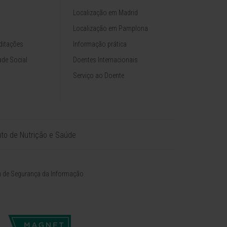
Localização em Madrid
Localização em Pamplona
ditações
Informação prática
de Social
Doentes Internacionais
Serviço ao Doente
tuto de Nutrição e Saúde
ca de Segurança da Informação