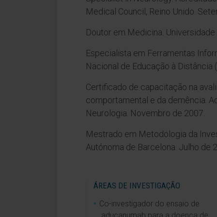
Medical Council, Reino Unido. Set
Doutor em Medicina. Universidade 
Especialista em Ferramentas Info
Nacional de Educação à Distância 
Certificado de capacitação na aval
comportamental e da demência. Ac
Neurologia. Novembro de 2007.
Mestrado em Metodologia da Inves
Autónoma de Barcelona. Julho de 
ÁREAS DE INVESTIGAÇÃO
Co-investigador do ensaio de
aducanumab para a doença de