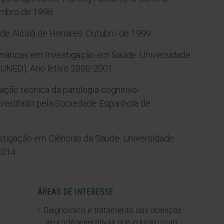
embro de 1998.
de Alcalá de Henares. Outubro de 1999.
rmáticas em Investigação em Saúde. Universidade
(UNED). Ano letivo 2000-2001.
iação técnica da patologia cognitivo-
reditado pela Sociedade Espanhola de
tigação em Ciências da Saúde. Universidade
2014.
ÁREAS DE INTERESSE
Diagnóstico e tratamento das doenças
neurodegenerativas que cursam com