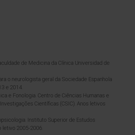
aculdade de Medicina da Clínica Universidad de
para o neurologista geral da Sociedade Espanhola
13 e 2014.
ca e Fonologia. Centro de Ciências Humanas e
Investigações Científicas (CSIC). Anos letivos
sicologia. Instituto Superior de Estudos
 letivo 2005-2006.