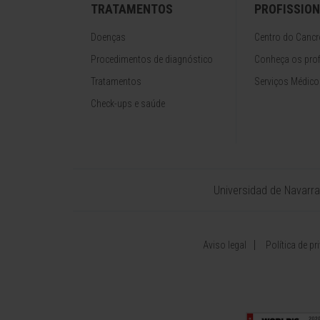
TRATAMENTOS
PROFISSION
Doenças
Centro do Cancr
Procedimentos de diagnóstico
Conheça os prof
Tratamentos
Serviços Médico
Check-ups e saúde
Universidad de Navarra
Aviso legal
Política de pr