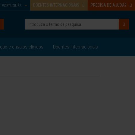
DOENTES INTERNACIONAIS
PRECISA DE AJUDA?
PORTUGUÊS
ação e ensaios clínicos
Doentes Internacionais