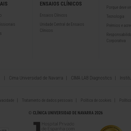
AIS
ENSAIOS CLÍNICOS
Porque deve vir
o
Ensaios Clínicos
Tecnologia
issionais
Unidade Central de Ensaios
Prémios e acre
Clínicos
s
Responsabilida
Corporativa
Cima Universidad de Navarra
CIMA LAB Diagnostics
Insti
ivacidade
Tratamento de dados pessoais
Política de cookies
Políti
©
CLÍNICA UNIVERSIDAD DE NAVARRA 2026