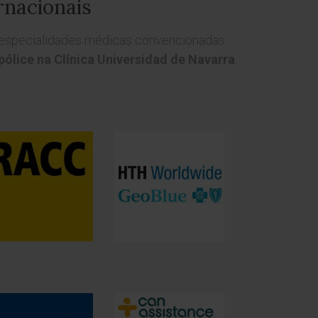
rnacionais
e especialidades médicas convencionadas.
ólice na Clínica Universidad de Navarra