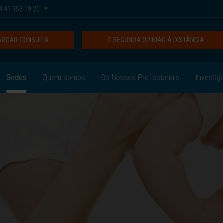
 91 353 19 20
RCAR CONSULTA
SEGUNDA OPINIÃO À DISTÂNCIA
Sedes
Quem somos
Os Nossos Profissionais
Investig