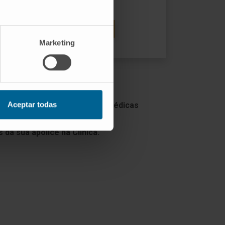
VISITE O SEU SITE
Marketing
Aceptar todas
 o número de especialidades médicas
da sua apólice na Clínica.