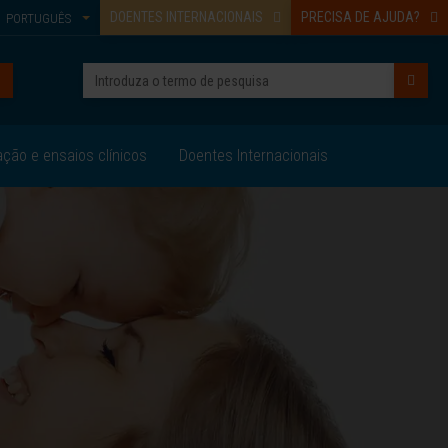
DOENTES INTERNACIONAIS
PRECISA DE AJUDA?
PORTUGUÊS
ação e ensaios clínicos
Doentes Internacionais