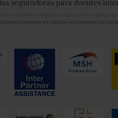
s seguradoras para doentes inte
ra varia consoante a seguradora, assim como o número d
dora para conhecer em detalhe as coberturas da sua ap