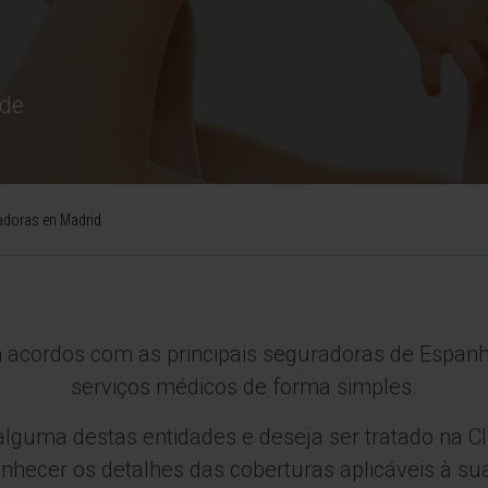
ade
doras en Madrid
em acordos com as principais seguradoras de Espan
serviços médicos de forma simples.
guma destas entidades e deseja ser tratado na Clí
hecer os detalhes das coberturas aplicáveis à sua