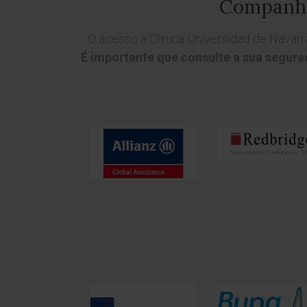
Companhia
O acesso à Clínica Universidad de Navar
É importante que consulte a sua segura