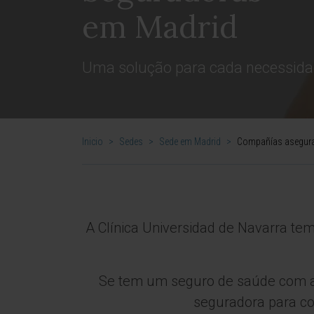
em Madrid
Uma solução para cada necessid
Inicio
>
Sedes
>
Sede em Madrid
>
Compañías asegura
A Clínica Universidad de Navarra t
Se tem um seguro de saúde com al
seguradora para con