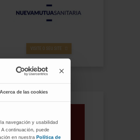
VISITE O SEU SITE
Acerca de las cookies
 la navegación y usabilidad
. A continuación, puede
mación en nuestra
Política de