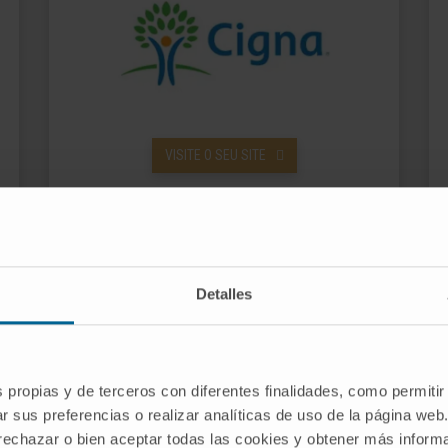
VISITE O SEU SITE
Detalles
s propias y de terceros con diferentes finalidades, como permitir
r sus preferencias o realizar analíticas de uso de la página web
 rechazar o bien aceptar todas las cookies y obtener más infor