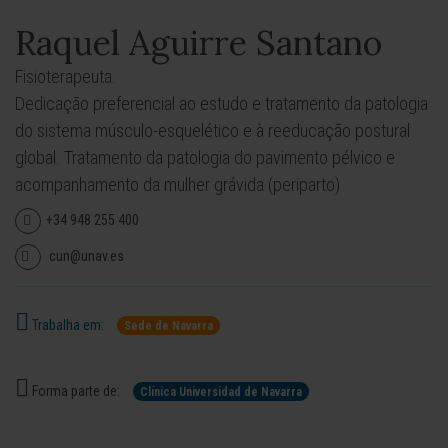
Raquel Aguirre Santano
Fisioterapeuta.
Dedicação preferencial ao estudo e tratamento da patologia
do sistema músculo-esquelético e à reeducação postural
global. Tratamento da patologia do pavimento pélvico e
acompanhamento da mulher grávida (periparto).
+34 948 255 400
cun@unav.es
Trabalha em:
Sede de Navarra
Forma parte de:
Clínica Universidad de Navarra