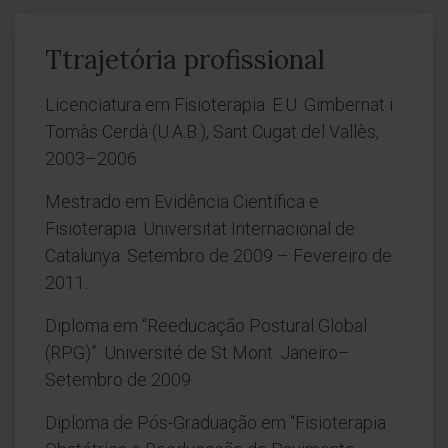
Ttrajetória profissional
Licenciatura em Fisioterapia. E.U. Gimbernat i
Tomàs Cerdà (U.A.B.), Sant Cugat del Vallès,
2003–2006.
Mestrado em Evidência Científica e
Fisioterapia. Universitat Internacional de
Catalunya. Setembro de 2009 – Fevereiro de
2011.
Diploma em “Reeducação Postural Global
(RPG)”. Université de St Mont. Janeiro–
Setembro de 2009.
Diploma de Pós-Graduação em “Fisioterapia