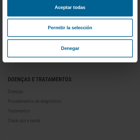
Aceptar todas
Inscrever-se no nosso boletim
Permitir la selección
ASSINAR
Denegar
Siga-nos
DOENÇAS E TRATAMENTOS
Doenças
Procedimentos de diagnóstico
Tratamentos
Check-ups e saúde