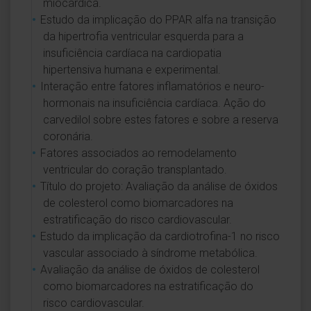
miocárdica.
Estudo da implicação do PPAR alfa na transição
da hipertrofia ventricular esquerda para a
insuficiência cardíaca na cardiopatia
hipertensiva humana e experimental.
Interação entre fatores inflamatórios e neuro-
hormonais na insuficiência cardíaca. Ação do
carvedilol sobre estes fatores e sobre a reserva
coronária.
Fatores associados ao remodelamento
ventricular do coração transplantado.
Título do projeto: Avaliação da análise de óxidos
de colesterol como biomarcadores na
estratificação do risco cardiovascular.
Estudo da implicação da cardiotrofina-1 no risco
vascular associado à síndrome metabólica.
Avaliação da análise de óxidos de colesterol
como biomarcadores na estratificação do
risco cardiovascular.