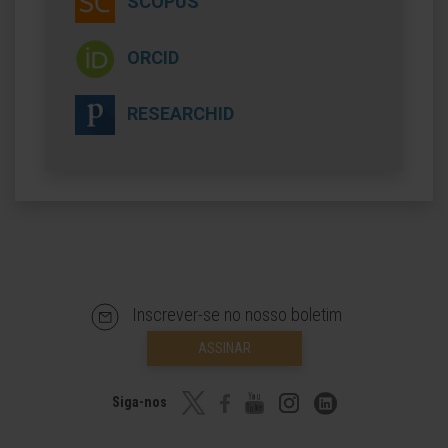
SCOPUS
ORCID
RESEARCHID
Inscrever-se no nosso boletim
ASSINAR
Siga-nos