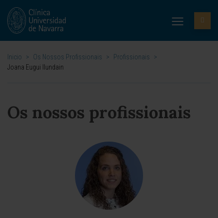
Inicio
>
Os Nossos Profissionais
>
Profissionais
>
Joana Eugui Ilundain
Os nossos profissionais