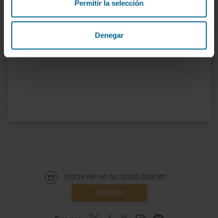
Permitir la selección
No ensino
Tutora de alunos do Curso de Psicologia.
Tutora de alunos do Mestrado em
Denegar
Psicologia Geral da Saúde.
Inscrever-se no nosso boletim
ASSINAR