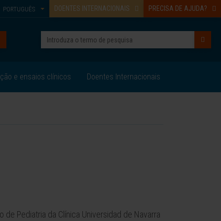
DOENTES INTERNACIONAIS
PRECISA DE AJUDA?
PORTUGUÊS
ação e ensaios clínicos
Doentes Internacionais
 de Pediatria da Clínica Universidad de Navarra