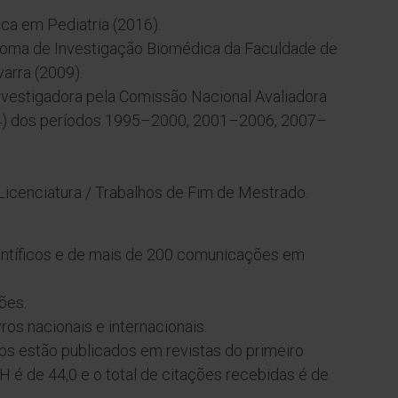
ca em Pediatria (2016).
loma de Investigação Biomédica da Faculdade de
arra (2009).
Investigadora pela Comissão Nacional Avaliadora
04) dos períodos 1995–2000, 2001–2006, 2007–
Licenciatura / Trabalhos de Fim de Mestrado.
ientíficos e de mais de 200 comunicações em
ões.
vros nacionais e internacionais.
os estão publicados em revistas do primeiro
e H é de 44,0 e o total de citações recebidas é de