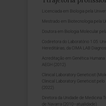
Ttrajetória profissio
Licenciada em Biologia pela Univer
Mestrado em Biotecnologia pela Un
Doutora em Biologia Molecular pel
Codiretora do Laboratório 1.05: U
Hereditárias, da CIMA LAB Diagnos
Acreditação em Genética Humana 
AEGH (2012).
Clinical Laboratory Geneticist (Mo
Clinical Laboratory Geneticist pe
(2022).
Diretora da Unidade de Medicina T
de Navarra (2010–atualidade).