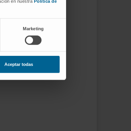
mación en nuestra
Política de
Marketing
Aceptar todas