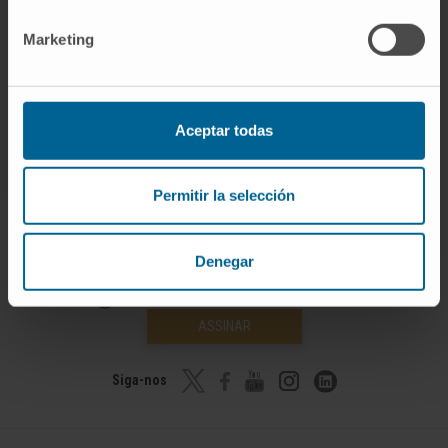
mestrados.
Marketing
Aceptar todas
Permitir la selección
Denegar
Inscrever-se no nosso boletim
ASSINAR
Siga-nos