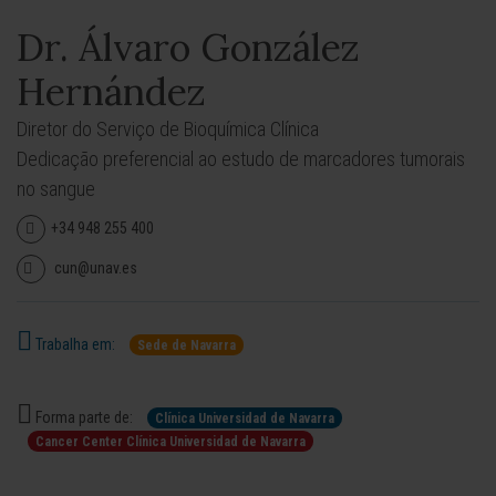
Dr. Álvaro González
Hernández
Diretor do Serviço de Bioquímica Clínica
Dedicação preferencial ao estudo de marcadores tumorais
no sangue
+34 948 255 400
cun@unav.es
Trabalha em:
Sede de Navarra
Forma parte de:
Clínica Universidad de Navarra
Cancer Center Clínica Universidad de Navarra