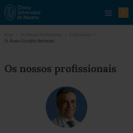
Inicio
>
Os Nossos Profissionais
>
Profissionais
>
Dr. Álvaro González Hernández
Os nossos profissionais