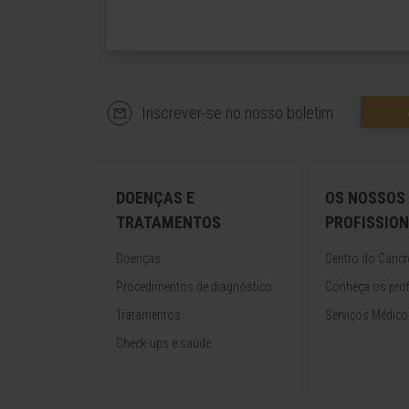
Inscrever-se no nosso boletim
DOENÇAS E
OS NOSSOS
TRATAMENTOS
PROFISSION
Doenças
Centro do Cancr
Procedimentos de diagnóstico
Conheça os prof
Tratamentos
Serviços Médico
Check-ups e saúde