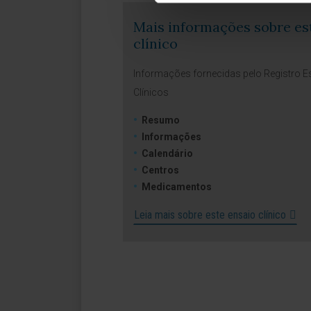
Mais informações sobre es
clínico
Informações fornecidas pelo Registro 
Clínicos
Resumo
Informações
Calendário
Centros
Medicamentos
Leia mais sobre este ensaio clínico