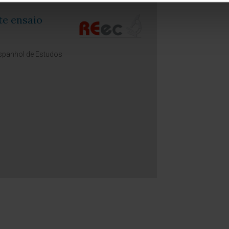
te ensaio
Espanhol de Estudos