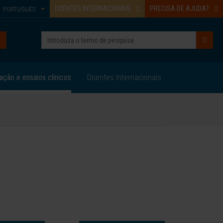
DOENTES INTERNACIONAIS
PRECISA DE AJUDA?
PORTUGUÊS
ação e ensaios clínicos
Doentes Internacionais