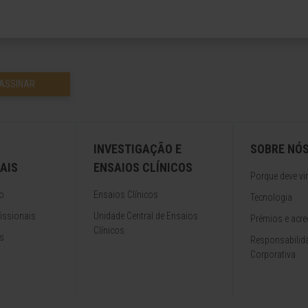
ASSINAR
INVESTIGAÇÃO E
SOBRE NÓ
AIS
ENSAIOS CLÍNICOS
Porque deve vir
o
Ensaios Clínicos
Tecnologia
issionais
Unidade Central de Ensaios
Prémios e acre
Clínicos
s
Responsabilida
Corporativa