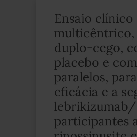
Ensaio clínico 
multicêntrico, 
duplo-cego, c
placebo e com
paralelos, para
eficácia e a s
lebrikizumab
participantes
rinossinusite 