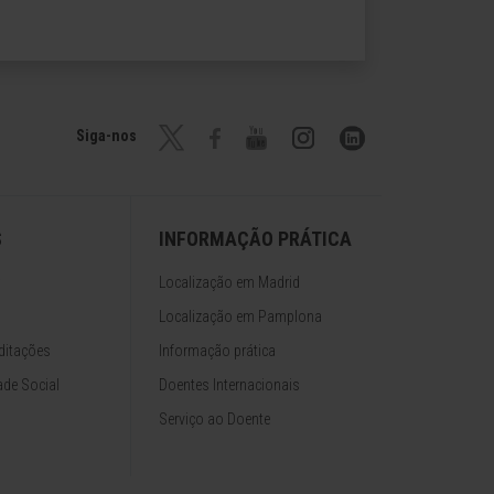
Siga-nos
S
INFORMAÇÃO PRÁTICA
Localização em Madrid
Localização em Pamplona
ditações
Informação prática
de Social
Doentes Internacionais
Serviço ao Doente