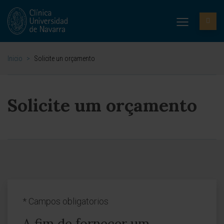
Inicio
>
Solicite un orçamento
Solicite um orçamento
*
Campos obligatorios
A fim de fornecer um