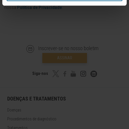
nossa
Política de Privacidade
.
Inscrever-se no nosso boletim
ASSINAR
Siga-nos
DOENÇAS E TRATAMENTOS
Doenças
Procedimentos de diagnóstico
Tratamentos