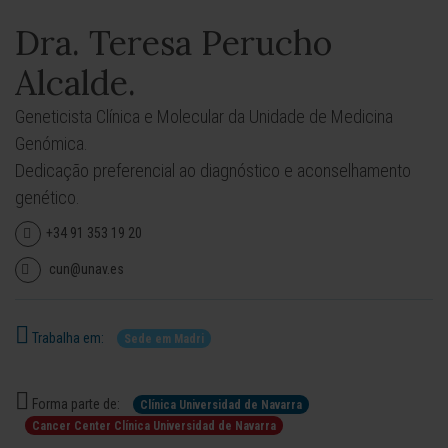
Dra. Teresa Perucho
Alcalde.
Geneticista Clínica e Molecular da Unidade de Medicina
Genómica.
Dedicação preferencial ao diagnóstico e aconselhamento
genético.
+34 91 353 19 20
cun@unav.es
Trabalha em:
Sede em Madri
Forma parte de:
Clínica Universidad de Navarra
Cancer Center Clínica Universidad de Navarra