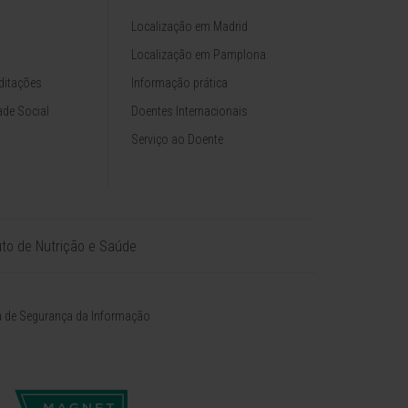
Localização em Madrid
Localização em Pamplona
ditações
Informação prática
de Social
Doentes Internacionais
Serviço ao Doente
tuto de Nutrição e Saúde
ca de Segurança da Informação