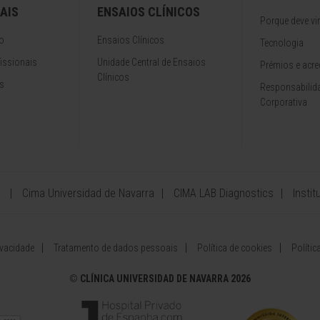
AIS
ENSAIOS CLÍNICOS
Porque deve vir
o
Ensaios Clínicos
Tecnologia
issionais
Unidade Central de Ensaios
Prémios e acre
Clínicos
s
Responsabilida
Corporativa
Cima Universidad de Navarra
CIMA LAB Diagnostics
Insti
ivacidade
Tratamento de dados pessoais
Política de cookies
Políti
©
CLÍNICA UNIVERSIDAD DE NAVARRA 2026