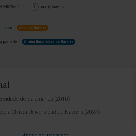
4 948 255 400
cun@unav.es
lha em:
Sede de Navarra
 parte de:
Clínica Universidad de Navarra
nal
ersidade de Salamanca (2018).
pela Clínica Universidad de Navarra (2024).