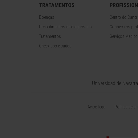
TRATAMENTOS
PROFISSION
Doenças
Centro do Cancr
Procedimentos de diagnóstico
Conheça os prof
Tratamentos
Serviços Médico
Check-ups e saúde
Universidad de Navarra
Aviso legal
Política de pr