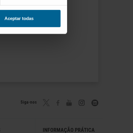
Aceptar todas
Siga-nos
S
INFORMAÇÃO PRÁTICA