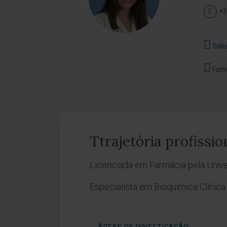
+3
Traba
Forma
Ttrajetória profissio
Licenciada em Farmácia pela Univ
Especialista em Bioquímica Clínica 