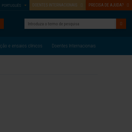
DOENTES INTERNACIONAIS
PRECISA DE AJUDA?
PORTUGUÊS
ação e ensaios clínicos
Doentes Internacionais