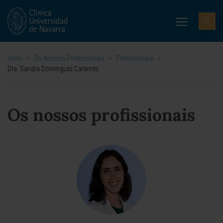
Inicio
>
Os Nossos Profissionais
>
Profissionais
>
Dra. Sandra Domínguez Caramés
Os nossos profissionais