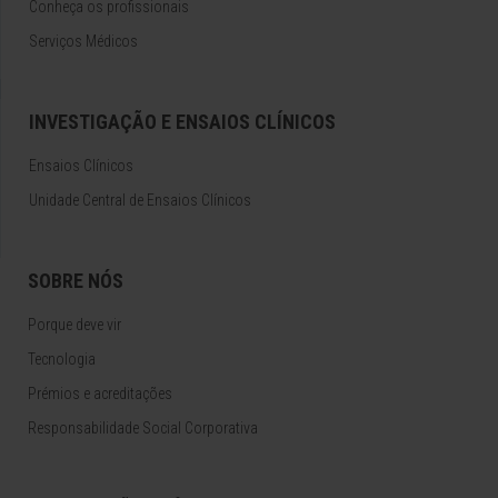
Conheça os profissionais
Serviços Médicos
INVESTIGAÇÃO E ENSAIOS CLÍNICOS
Ensaios Clínicos
Unidade Central de Ensaios Clínicos
SOBRE NÓS
Porque deve vir
Tecnologia
Prémios e acreditações
Responsabilidade Social Corporativa