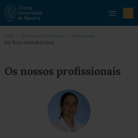
Inicio
>
Os Nossos Profissionais
>
Profissionais
>
Dra. Rocío García de la Garza
Os nossos profissionais