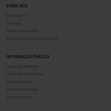
SOBRE NÓS
Porque deve vir
Tecnologia
Prémios e acreditações
Responsabilidade Social Corporativa
INFORMAÇÃO PRÁTICA
Localização em Madrid
Localização em Pamplona
Informação prática
Doentes Internacionais
Serviço ao Doente