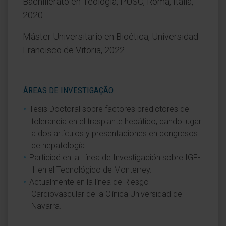
Bachillerato en Teología, PUSC, Roma, Italia,
2020.
Máster Universitario en Bioética, Universidad
Francisco de Vitoria, 2022.
ÁREAS DE INVESTIGAÇÃO
Tesis Doctoral sobre factores predictores de
tolerancia en el trasplante hepático, dando lugar
a dos artículos y presentaciones en congresos
de hepatología.
Participé en la Línea de Investigación sobre IGF-
1 en el Tecnológico de Monterrey.
Actualmente en la línea de Riesgo
Cardiovascular de la Clínica Universidad de
Navarra.