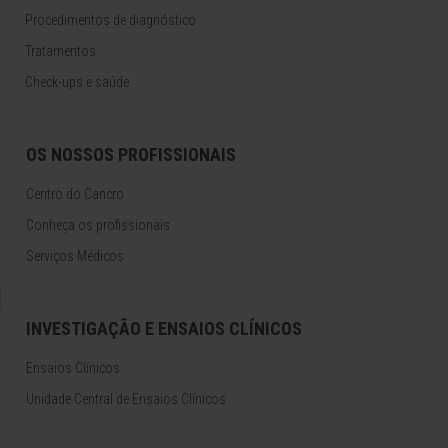
Procedimentos de diagnóstico
Tratamentos
Check-ups e saúde
OS NOSSOS PROFISSIONAIS
Centro do Cancro
Conheça os profissionais
Serviços Médicos
INVESTIGAÇÃO E ENSAIOS CLÍNICOS
Ensaios Clínicos
Unidade Central de Ensaios Clínicos