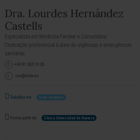
Dra. Lourdes Hernández
Castells
Especialista em Medicina Familiar e Comunitária.
Dedicação preferencial à área de urgências e emergências
sanitárias.
+34 91 353 19 20
cun@unav.es
Trabalha em:
Sede em Madri
Forma parte de:
Clínica Universidad de Navarra