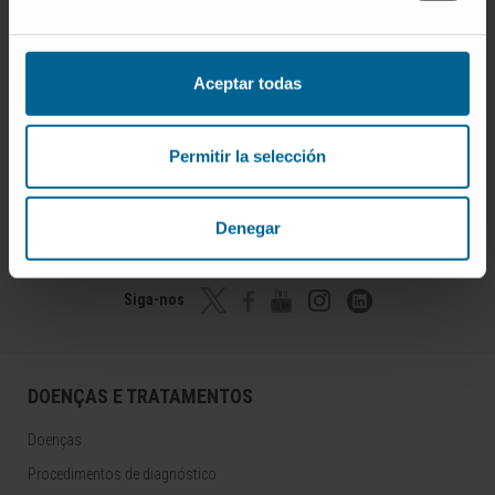
Aceptar todas
Permitir la selección
Inscrever-se no nosso boletim
Denegar
ASSINAR
Siga-nos
DOENÇAS E TRATAMENTOS
Doenças
Procedimentos de diagnóstico