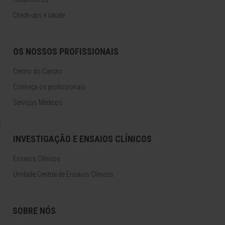
Check-ups e saúde
OS NOSSOS PROFISSIONAIS
Centro do Cancro
Conheça os profissionais
Serviços Médicos
INVESTIGAÇÃO E ENSAIOS CLÍNICOS
Ensaios Clínicos
Unidade Central de Ensaios Clínicos
SOBRE NÓS