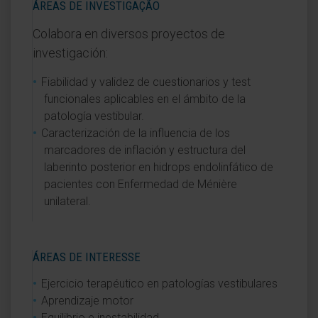
ÁREAS DE INVESTIGAÇÃO
Colabora en diversos proyectos de
investigación:
Fiabilidad y validez de cuestionarios y test
funcionales aplicables en el ámbito de la
patología vestibular.
Caracterización de la influencia de los
marcadores de inflación y estructura del
laberinto posterior en hidrops endolinfático de
pacientes con Enfermedad de Ménière
unilateral.
ÁREAS DE INTERESSE
Ejercicio terapéutico en patologías vestibulares
Aprendizaje motor
Equilibrio e inestabilidad