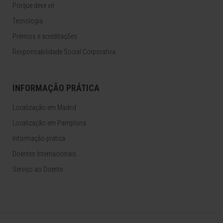
Porque deve vir
Tecnologia
Prémios e acreditações
Responsabilidade Social Corporativa
INFORMAÇÃO PRÁTICA
Localização em Madrid
Localização em Pamplona
Informação prática
Doentes Internacionais
Serviço ao Doente