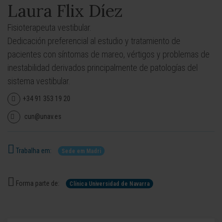
Laura Flix Díez
Fisioterapeuta vestibular.
Dedicación preferencial al estudio y tratamiento de
pacientes con síntomas de mareo, vértigos y problemas de
inestabilidad derivados principalmente de patologías del
sistema vestibular.
+34 91 353 19 20
cun@unav.es
Trabalha em:
Sede em Madri
Forma parte de:
Clínica Universidad de Navarra