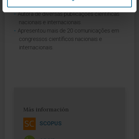
Em pesquisa
Autora de diversas publicações científicas
nacionais e internacionais.
Apresentou mais de 20 comunicações em
congressos científicos nacionais e
internacionais.
Más información
SCOPUS