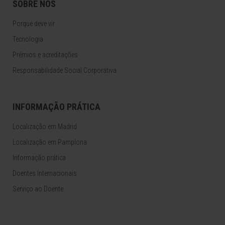
SOBRE NÓS
Porque deve vir
Tecnologia
Prémios e acreditações
Responsabilidade Social Corporativa
INFORMAÇÃO PRÁTICA
Localização em Madrid
Localização em Pamplona
Informação prática
Doentes Internacionais
Serviço ao Doente