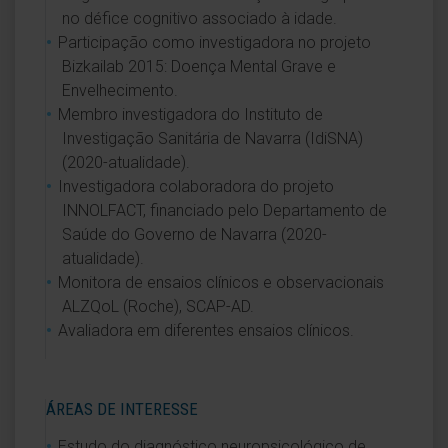
no défice cognitivo associado à idade.
Participação como investigadora no projeto
Bizkailab 2015: Doença Mental Grave e
Envelhecimento.
Membro investigadora do Instituto de
Investigação Sanitária de Navarra (IdiSNA)
(2020-atualidade).
Investigadora colaboradora do projeto
INNOLFACT, financiado pelo Departamento de
Saúde do Governo de Navarra (2020-
atualidade).
Monitora de ensaios clínicos e observacionais
ALZQoL (Roche), SCAP-AD.
Avaliadora em diferentes ensaios clínicos.
ÁREAS DE INTERESSE
Estudo do diagnóstico neuropsicológico de