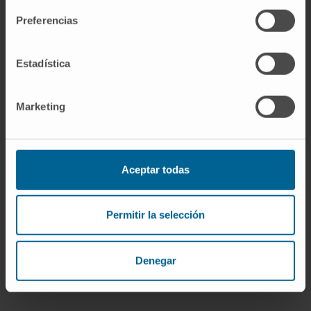
primeiro quartil.
Preferencias
Estadística
Marketing
Más información
Aceptar todas
ORCID
Permitir la selección
RESEARCHID
Denegar