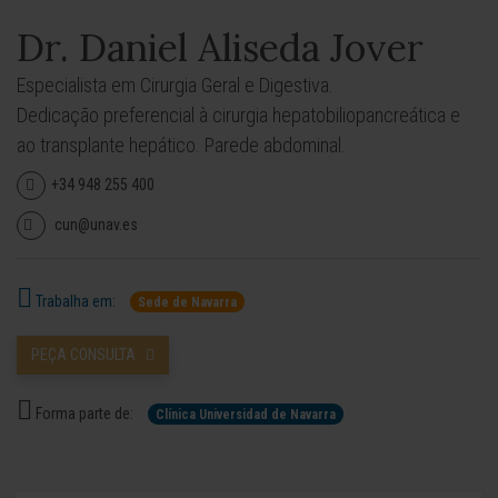
Dr. Daniel Aliseda Jover
Especialista em Cirurgia Geral e Digestiva.
Dedicação preferencial à cirurgia hepatobiliopancreática e
ao transplante hepático. Parede abdominal.
+34 948 255 400
cun@unav.es
Trabalha em:
Sede de Navarra
PEÇA CONSULTA
Forma parte de:
Clínica Universidad de Navarra