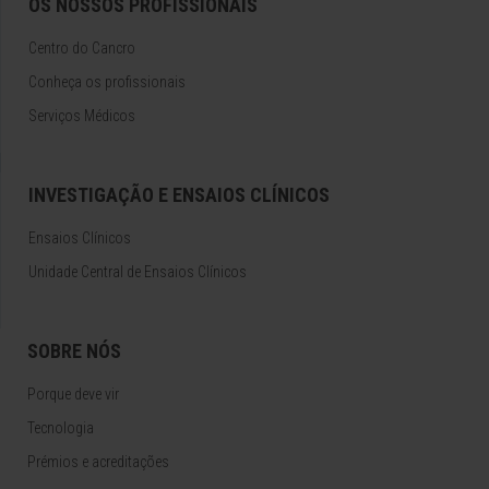
OS NOSSOS PROFISSIONAIS
Centro do Cancro
Conheça os profissionais
Serviços Médicos
INVESTIGAÇÃO E ENSAIOS CLÍNICOS
Ensaios Clínicos
Unidade Central de Ensaios Clínicos
SOBRE NÓS
Porque deve vir
Tecnologia
Prémios e acreditações