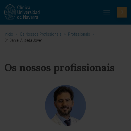
Inicio
>
Os Nossos Profissionais
>
Profissionais
>
Dr. Daniel Aliseda Jover
Os nossos profissionais