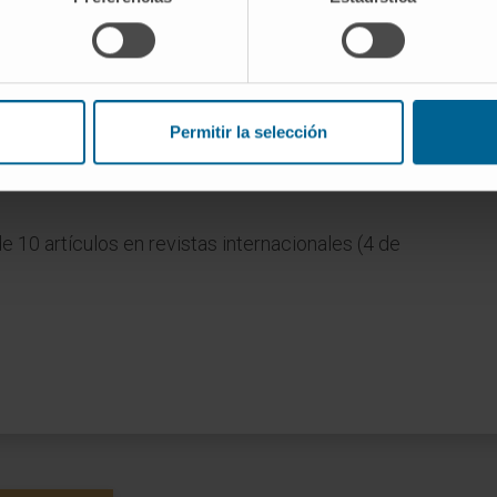
Permitir la selección
e 10 artículos en revistas internacionales (4 de