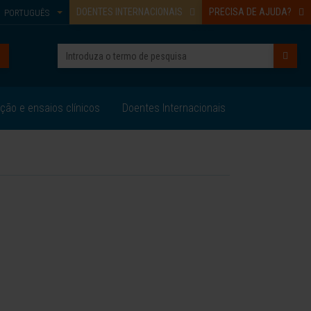
DOENTES INTERNACIONAIS
PRECISA DE AJUDA?
PORTUGUÊS
ação e ensaios clínicos
Doentes Internacionais