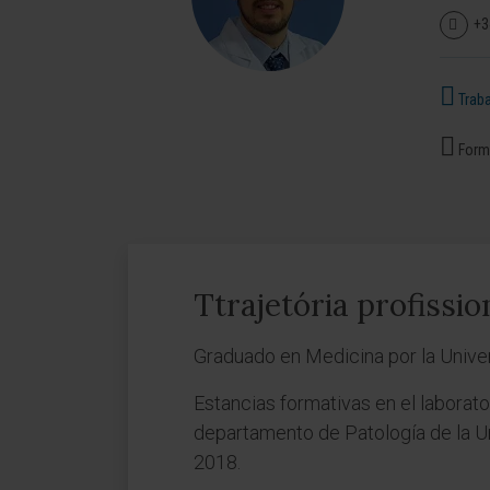
+3
Traba
Forma
Ttrajetória profissio
Graduado en Medicina por la Unive
Estancias formativas en el laborato
departamento de Patología de la U
2018.