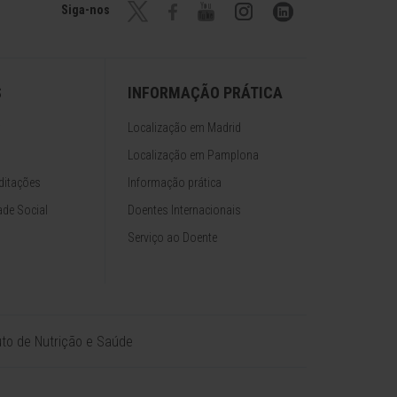
Siga-nos
S
INFORMAÇÃO PRÁTICA
Localização em Madrid
Localização em Pamplona
ditações
Informação prática
de Social
Doentes Internacionais
Serviço ao Doente
tuto de Nutrição e Saúde