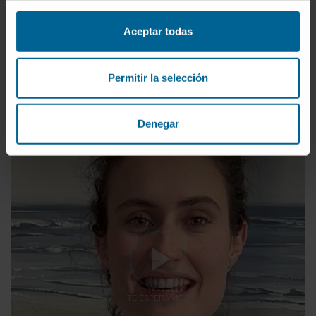
de referencia español en mastocitosis.
Aceptar todas
Os animaría a realizar la residencia en la Clínica por
el gran trato que tenemos entre residentes y la
Permitir la selección
ayuda que nos brindan los especialistas.
Denegar
TE ESPERAMOS