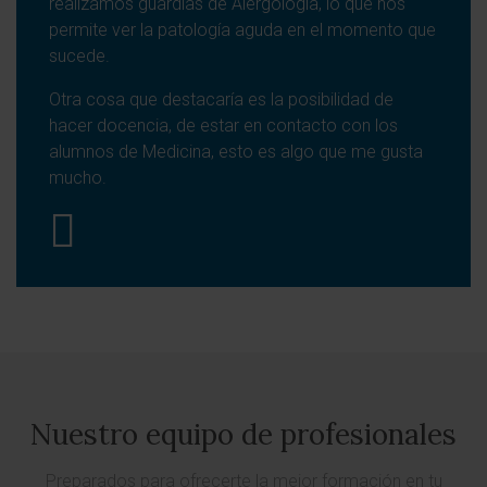
realizamos guardias de Alergología, lo que nos
permite ver la patología aguda en el momento que
sucede.
Otra cosa que destacaría es la posibilidad de
hacer docencia, de estar en contacto con los
alumnos de Medicina, esto es algo que me gusta
mucho.
Nuestro equipo de profesionales
Preparados para ofrecerte la mejor formación en tu