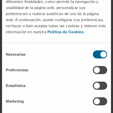
diferentes finalidades, como permitir la navegación y
usabilidad de la página web, personalizar sus
preferencias o realizar analíticas de uso de la página
web. A continuación, puede configurar sus preferencias,
rechazar o bien aceptar todas las cookies y obtener más
información en nuestra
Política de Cookies
.
Selección
TE ESPERAMOS
Necesarias
de
consentimiento
Preferencias
Estadística
Sergio Sánchez
Antiguo residente
Marketing
"Actualmente me encuentro haciendo una rotación
en el hospital Virgen del Valle de Toledo, hospital