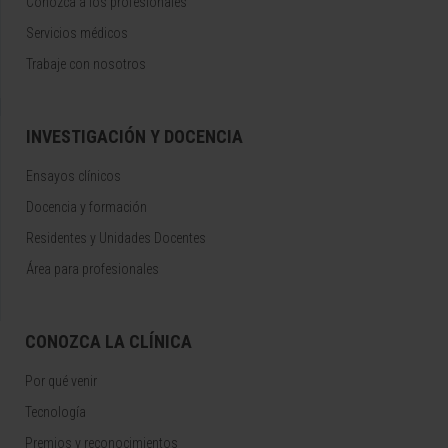
Conozca a los profesionales
Servicios médicos
Trabaje con nosotros
INVESTIGACIÓN Y DOCENCIA
Ensayos clínicos
Docencia y formación
Residentes y Unidades Docentes
Área para profesionales
CONOZCA LA CLÍNICA
Por qué venir
Tecnología
Premios y reconocimientos