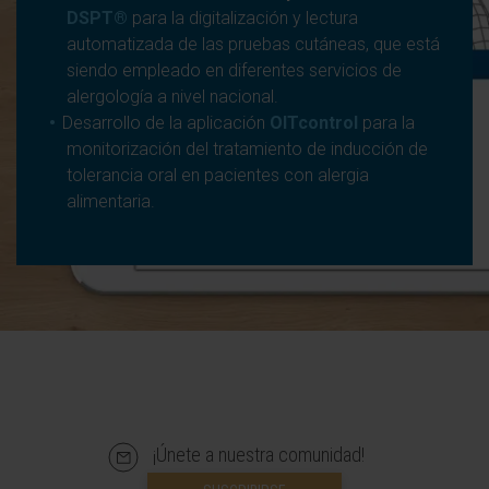
DSPT®
para la digitalización y lectura
automatizada de las pruebas cutáneas, que está
siendo empleado en diferentes servicios de
alergología a nivel nacional.
Desarrollo de la aplicación
OITcontrol
para la
monitorización del tratamiento de inducción de
tolerancia oral en pacientes con alergia
alimentaria.
¡Únete a nuestra comunidad!