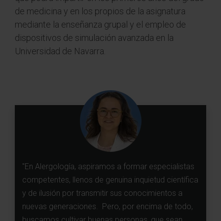
de medicina y en los propios de la asignatura
mediante la enseñanza grupal y el empleo de
dispositivos de simulación avanzada en la
Universidad de Navarra.
"En Alergología, aspiramos a formar especialistas
competentes, llenos de genuina inquietud científica
y de ilusión por transmitir sus conocimientos a
nuevas generaciones. Pero, por encima de todo,
buscamos cultivar buenas personas, que sean