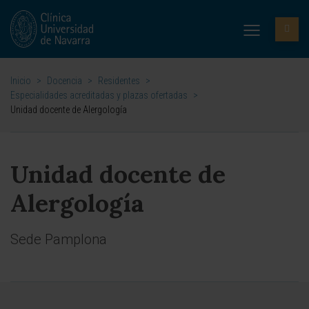
Inicio
>
Docencia
>
Residentes
>
Especialidades acreditadas y plazas ofertadas
>
Unidad docente de Alergología
Unidad docente de
Alergología
Sede Pamplona