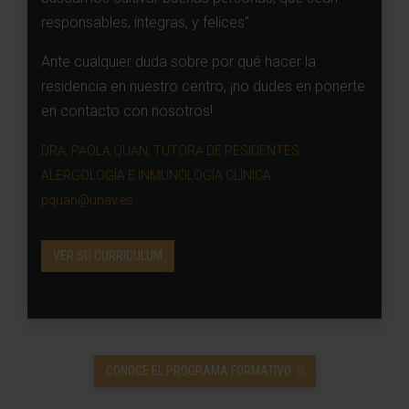
responsables, íntegras, y felices".
Ante cualquier duda sobre por qué hacer la
residencia en nuestro centro, ¡no dudes en ponerte
en contacto con nosotros!
DRA. PAOLA QUAN. TUTORA DE RESIDENTES
ALERGOLOGÍA E INMUNOLOGÍA CLÍNICA
pquan@unav.es
VER SU CURRICULUM
CONOCE EL PROGRAMA FORMATIVO