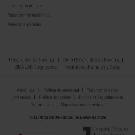
Información práctica
Pacientes internacionales
Atención al paciente
Universidad de Navarra
Cima Universidad de Navarra
CIMA LAB Diagnostics
Instituto de Nutrición y Salud
Aviso legal
Política de privacidad
Tratamiento datos
personales
Política de cookies
Política de Seguridad de la
Información
Mapa diccionario médico
©
CLÍNICA UNIVERSIDAD DE NAVARRA 2026