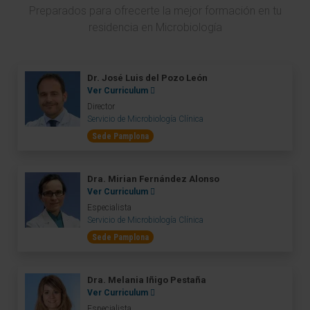
Preparados para ofrecerte la mejor formación en tu
residencia en Microbiología
Dr. José Luis del Pozo León
Ver Curriculum
Director
Servicio de Microbiología Clínica
Sede Pamplona
Dra. Mirian Fernández Alonso
Ver Curriculum
Especialista
Servicio de Microbiología Clínica
Sede Pamplona
Dra. Melania Iñigo Pestaña
Ver Curriculum
Especialista