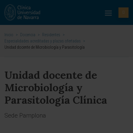
Inicio
>
Docencia
>
Residentes
>
Especialidades acreditadas y plazas ofertadas
>
Unidad docente de Microbiología y Parasitología
Unidad docente de
Microbiología y
Parasitología Clínica
Sede Pamplona