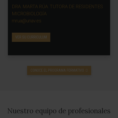
DRA. MARTA RÚA. TUTORA DE RESIDENTES
MICROBIOLOGÍA
mrua@unav.es
VER SU CURRICULUM
CONOCE EL PROGRAMA FORMATIVO
Nuestro equipo de profesionales